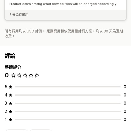
Product costs among other service fees will be charged accordingly.
7 天免費試用
所有費用均以 USD 計價。 定期費用和依使用量計費方案，均以 30 天為週期
收費。
評論
整體評分
0
5
0
4
0
3
0
2
0
1
0