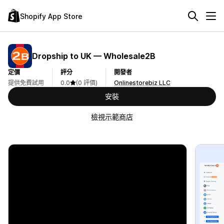
Shopify App Store
Dropship to UK — Wholesale2B
定價
評分
開發者
提供免費試用
0.0
(0 評價)
Onlinestorebiz LLC
安裝
檢視示範商店