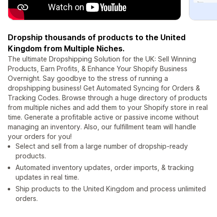
Dropship thousands of products to the United
Kingdom from Multiple Niches.
The ultimate Dropshipping Solution for the UK: Sell Winning
Products, Earn Profits, & Enhance Your Shopify Business
Overnight. Say goodbye to the stress of running a
dropshipping business! Get Automated Syncing for Orders &
Tracking Codes. Browse through a huge directory of products
from multiple niches and add them to your Shopify store in real
time. Generate a profitable active or passive income without
managing an inventory. Also, our fulfillment team will handle
your orders for you!
Select and sell from a large number of dropship-ready
products.
Automated inventory updates, order imports, & tracking
updates in real time.
Ship products to the United Kingdom and process unlimited
orders.