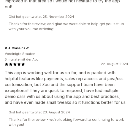
improved in that area so I would not hesitate to try the app
out!
Gist hat geantwortet 25. November 2024
Thanks for the review, and glad we were able to help get you set up
with your volume ordering!
R.J. Classics
Vereinigte Staaten
5 monate mit der App
22. August 2024
This app is working well for us so far, and is packed with
helpful features like payments, sales rep access and java/css
customization, but Zac and the support team have been
exceptional! They are quick to respond, have had multiple
demo calls with us about using the app and best practices,
and have even made small tweaks so it functions better for us.
Gist hat geantwortet 23. August 2024
Thanks for the review - we're looking forward to continuing to work
with you!