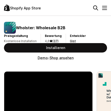
Shopify App Store
Wholster: Wholesale B2B
Preisgestaltung
Bewertung
Entwickler
Kostenlose Installation
4,6
(37)
Gist
Installieren
Demo-Shop ansehen