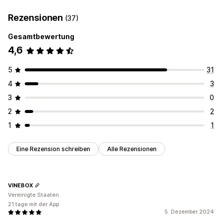
Rezensionen
(37)
Gesamtbewertung
4,6
5
31
4
3
3
0
2
2
1
1
Eine Rezension schreiben
Alle Rezensionen
VINEBOX
Vereinigte Staaten
21 tage mit der App
5. Dezember 2024