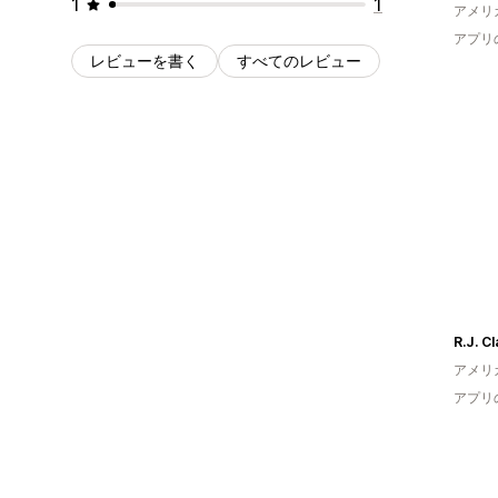
1
1
アメリ
アプリ
レビューを書く
すべてのレビュー
R.J. C
アメリ
アプリ