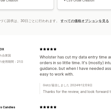
der Creation
CSV Order Creation
基づく請求は、30日ごとに行われます。
すべての価格オプションを見る
OX
カ合衆国
Wholster has cut my data entry time 
の使用期間：21日
orders in so little time. It's (mostly) i
guidance. but when I have needed ass
easy to work with.
Gistが返信しました 2024年12月9日
Thanks for the review, and look forward t
es Candies