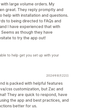
p with large volume orders. My
en great. They reply promptly and
 help with installation and questions.
rds to being directed to FAQs and
ng and I have experienced that with
r. Seems as though they have
sitate to try the app out!
ble to help get you set up with your
2024年8月22日
 and is packed with helpful features
ava/css customization, but Zac and
al! They are quick to respond, have
using the app and best practices, and
tions better for us.