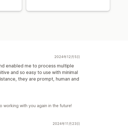
2024年12月5日
and enabled me to process multiple
ntuitive and so easy to use with minimal
istance, they are prompt, human and
o working with you again in the future!
2024年11月23日