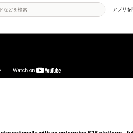
アプリを
の画像ギャラリー
 internationally with an enterprise B2B platform - fu