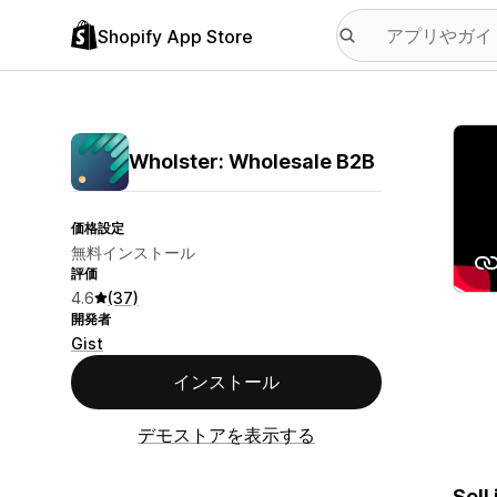
Shopify App Store
特集
Wholster: Wholesale B2B
価格設定
無料インストール
評価
4.6
(37)
開発者
Gist
インストール
デモストアを表示する
Sell