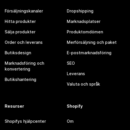
Försäljningskanaler
Dropshipping
Hitta produkter
Marknadsplatser
Sälja produkter
Produktomdömen
Order och leverans
Merförsäljning och paket
Butiksdesign
E-postmarknadsföring
Marknadsföring och
SEO
konvertering
Leverans
Butikshantering
Valuta och språk
Resurser
Shopify
Shopifys hjälpcenter
Om