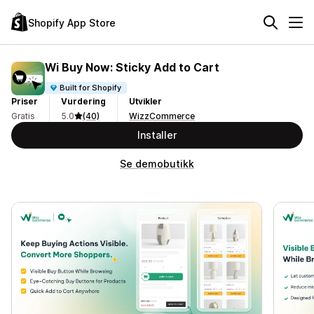
Shopify App Store
Wi Buy Now: Sticky Add to Cart
Built for Shopify
Priser
Vurdering
Utvikler
Gratis
5.0
(40)
WizzCommerce
Installer
Se demobutikk