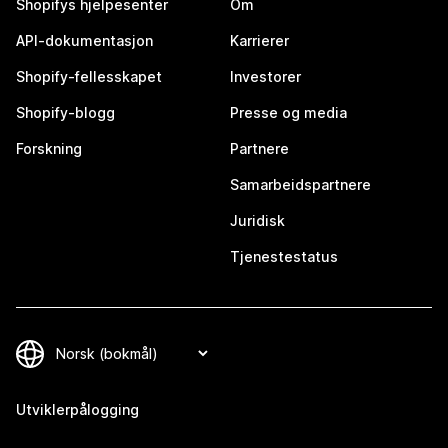
Shopifys hjelpesenter
Om
API-dokumentasjon
Karrierer
Shopify-fellesskapet
Investorer
Shopify-blogg
Presse og media
Forskning
Partnere
Samarbeidspartnere
Juridisk
Tjenestestatus
Utviklerpålogging