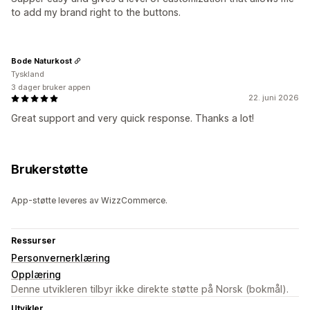
to add my brand right to the buttons.
Bode Naturkost
Tyskland
3 dager bruker appen
22. juni 2026
Great support and very quick response. Thanks a lot!
Brukerstøtte
App-støtte leveres av WizzCommerce.
Ressurser
Personvernerklæring
Opplæring
Denne utvikleren tilbyr ikke direkte støtte på Norsk (bokmål).
Utvikler