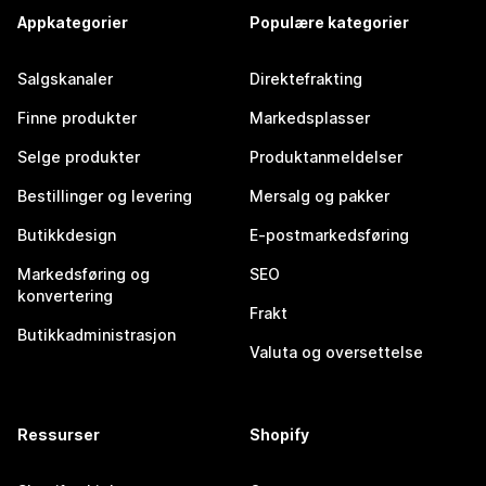
Appkategorier
Populære kategorier
Salgskanaler
Direktefrakting
Finne produkter
Markedsplasser
Selge produkter
Produktanmeldelser
Bestillinger og levering
Mersalg og pakker
Butikkdesign
E-postmarkedsføring
Markedsføring og
SEO
konvertering
Frakt
Butikkadministrasjon
Valuta og oversettelse
Ressurser
Shopify