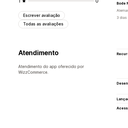
1
0
Bode 
Alema
Escrever avaliação
3 dias
Todas as avaliações
Atendimento
Recur
Atendimento do app oferecido por
WizzCommerce.
Desen
Lança
Acess