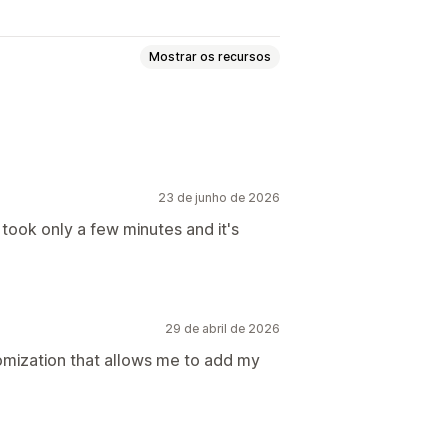
Mostrar os recursos
e para dispositivos móveis
23 de junho de 2026
it took only a few minutes and it's
29 de abril de 2026
omization that allows me to add my