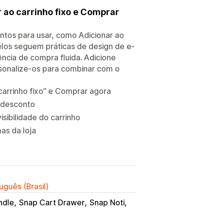
r ao carrinho fixo e Comprar
ntos para usar, como Adicionar ao
elos seguem práticas de design de e-
ncia de compra fluida. Adicione
sonalize-os para combinar com o
carrinho fixo” e Comprar agora
e desconto
isibilidade do carrinho
as da loja
uguês (Brasil)
ndle
Snap Cart Drawer
Snap Noti