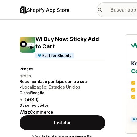
Shopify App Store
Galer
Wi Buy Now: Sticky Add
to Cart
Built for Shopify
Preços
grátis
Recomendado por lojas como a sua
Localização: Estados Unidos
Classificação
5,0
(39)
Desenvolvedor
WizzCommerce
Instalar