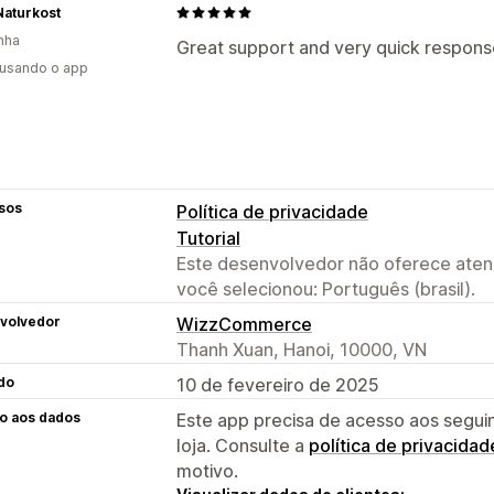
Naturkost
nha
Great support and very quick response
 usando o app
sos
Política de privacidade
Tutorial
Este desenvolvedor não oferece atend
você selecionou: Português (brasil).
volvedor
WizzCommerce
Thanh Xuan, Hanoi, 10000, VN
do
10 de fevereiro de 2025
o aos dados
Este app precisa de acesso aos segui
loja. Consulte a
política de privacidad
motivo.