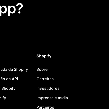
app?
Shopify
juda da Shopify
Sobre
ão da API
Carreiras
 Shopify
Investidores
pify
Imprensa e mídia
Parceiros