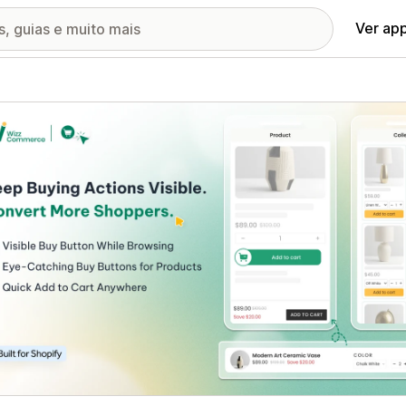
Ver ap
ia de imagens em destaque