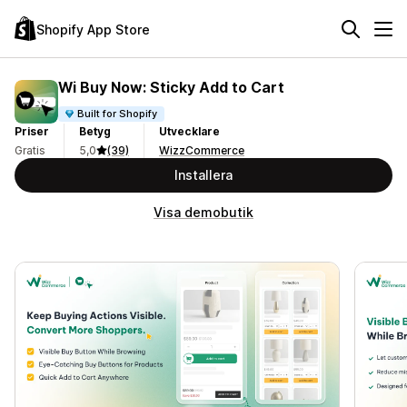
Shopify App Store
Wi Buy Now: Sticky Add to Cart
Built for Shopify
Priser
Betyg
Utvecklare
Gratis
5,0
(39)
WizzCommerce
Installera
Visa demobutik