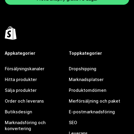
Appkategorier
Toppkategorier
Försäljningskanaler
Dropshipping
Hitta produkter
Marknadsplatser
Sälja produkter
Produktomdömen
Order och leverans
Merförsäljning och paket
Butiksdesign
E-postmarknadsföring
Marknadsföring och
SEO
konvertering
Leverans