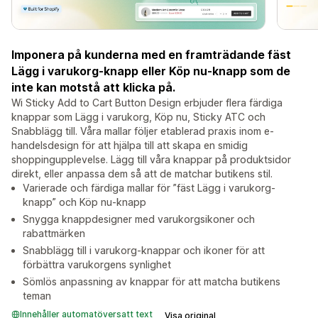
Imponera på kunderna med en framträdande fäst
Lägg i varukorg-knapp eller Köp nu-knapp som de
inte kan motstå att klicka på.
Wi Sticky Add to Cart Button Design erbjuder flera färdiga
knappar som Lägg i varukorg, Köp nu, Sticky ATC och
Snabblägg till. Våra mallar följer etablerad praxis inom e-
handelsdesign för att hjälpa till att skapa en smidig
shoppingupplevelse. Lägg till våra knappar på produktsidor
direkt, eller anpassa dem så att de matchar butikens stil.
Varierade och färdiga mallar för ”fäst Lägg i varukorg-
knapp” och Köp nu-knapp
Snygga knappdesigner med varukorgsikoner och
rabattmärken
Snabblägg till i varukorg-knappar och ikoner för att
förbättra varukorgens synlighet
Sömlös anpassning av knappar för att matcha butikens
teman
Innehåller automatöversatt text
Visa original