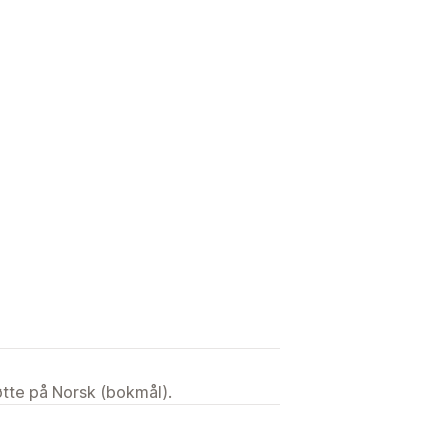
tøtte på Norsk (bokmål).