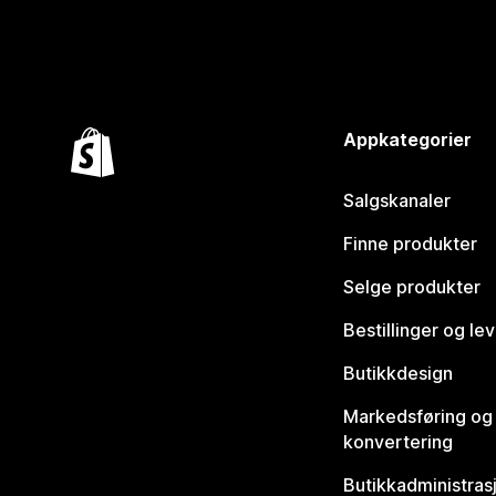
Appkategorier
Salgskanaler
Finne produkter
Selge produkter
Bestillinger og le
Butikkdesign
Markedsføring og
konvertering
Butikkadministras