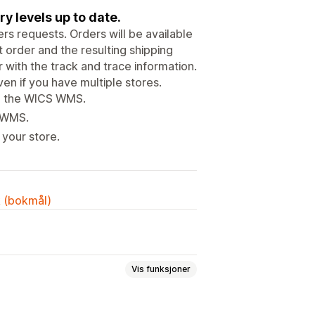
y levels up to date.
ers requests. Orders will be available
 order and the resulting shipping
 with the track and trace information.
en if you have multiple stores.
om the WICS WMS.
S WMS.
 your store.
k (bokmål)
Vis funksjoner