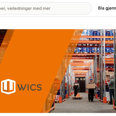
Bla gjen
ri med fremhevede bilder