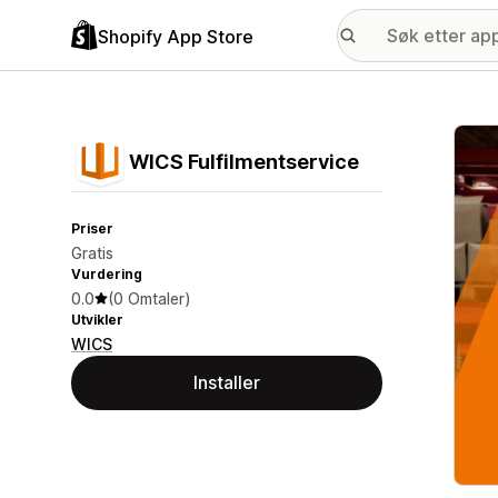
Shopify App Store
Galle
WICS Fulfilmentservice
Priser
Gratis
Vurdering
0.0
(0 Omtaler)
Utvikler
WICS
Installer