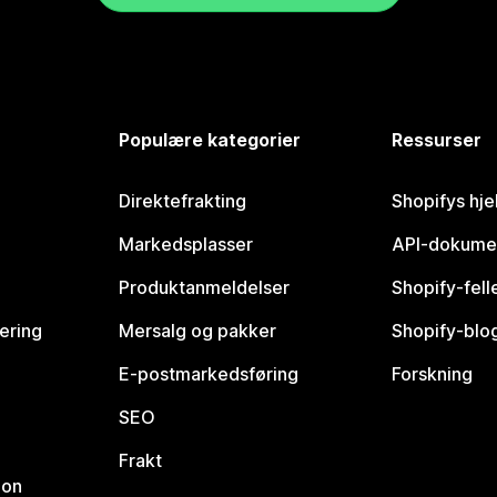
Populære kategorier
Ressurser
Direktefrakting
Shopifys hje
Markedsplasser
API-dokume
Produktanmeldelser
Shopify-fel
vering
Mersalg og pakker
Shopify-blo
E-postmarkedsføring
Forskning
SEO
Frakt
jon