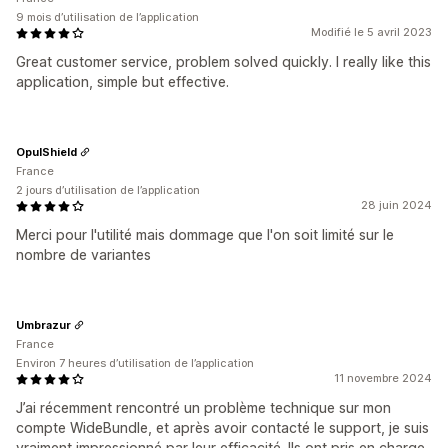
9 mois d’utilisation de l’application
Modifié le 5 avril 2023
Great customer service, problem solved quickly. I really like this
application, simple but effective.
OpulShield
France
2 jours d’utilisation de l’application
28 juin 2024
Merci pour l'utilité mais dommage que l'on soit limité sur le
nombre de variantes
Umbrazur
France
Environ 7 heures d’utilisation de l’application
11 novembre 2024
J’ai récemment rencontré un problème technique sur mon
compte WideBundle, et après avoir contacté le support, je suis
vraiment impressionné par leur efficacité. Ils ont pris en charge