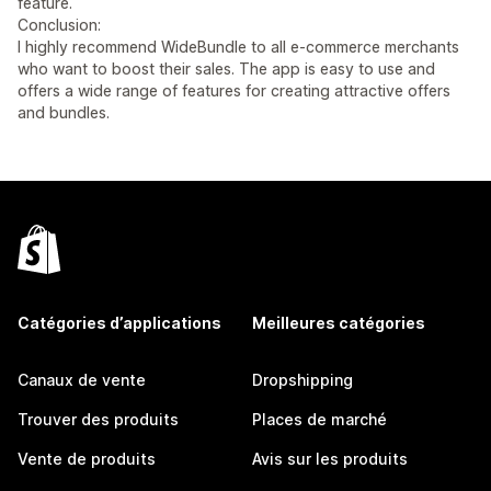
feature.
Conclusion:
I highly recommend WideBundle to all e-commerce merchants
who want to boost their sales. The app is easy to use and
offers a wide range of features for creating attractive offers
and bundles.
Catégories d’applications
Meilleures catégories
Canaux de vente
Dropshipping
Trouver des produits
Places de marché
Vente de produits
Avis sur les produits