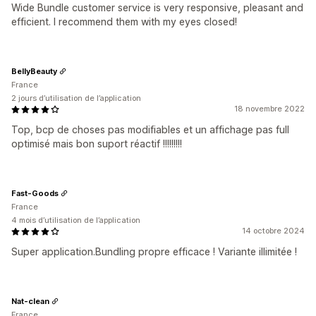
Wide Bundle customer service is very responsive, pleasant and
efficient. I recommend them with my eyes closed!
BellyBeauty
France
2 jours d’utilisation de l’application
18 novembre 2022
Top, bcp de choses pas modifiables et un affichage pas full
optimisé mais bon suport réactif !!!!!!!!!
Fast-Goods
France
4 mois d’utilisation de l’application
14 octobre 2024
Super application.Bundling propre efficace ! Variante illimitée !
Nat-clean
France