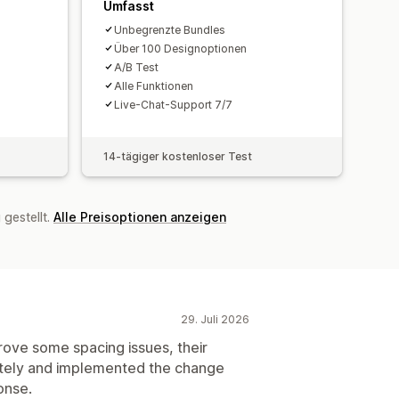
Umfasst
Unbegrenzte Bundles
Über 100 Designoptionen
A/B Test
Alle Funktionen
Live-Chat-Support 7/7
14-tägiger kostenloser Test
gestellt.
Alle Preisoptionen anzeigen
29. Juli 2026
rove some spacing issues, their
tely and implemented the change
ponse.