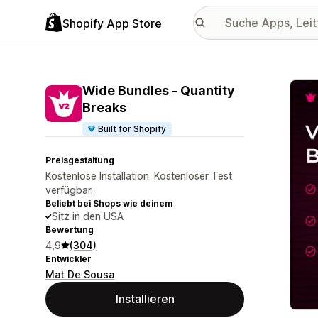
Shopify App Store
Vorge
Wide Bundles ‑ Quantity
Breaks
Built for Shopify
Preisgestaltung
Kostenlose Installation. Kostenloser Test
verfügbar.
Beliebt bei Shops wie deinem
Sitz in den USA
Bewertung
4,9
(304)
Entwickler
Mat De Sousa
Installieren