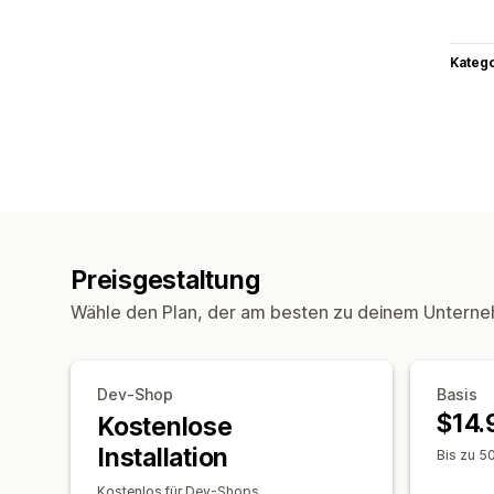
Kateg
Preisgestaltung
Wähle den Plan, der am besten zu deinem Unterne
Dev-Shop
Basis
$14.
Kostenlose
Installation
Bis zu 5
Kostenlos für Dev-Shops