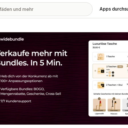
Apps durchs
stellte Bildergalerie