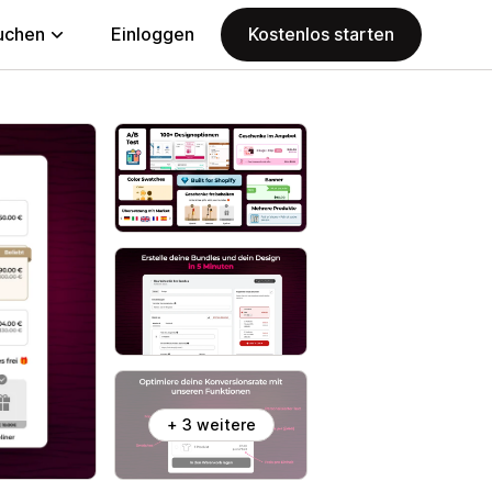
uchen
Einloggen
Kostenlos starten
+ 3 weitere