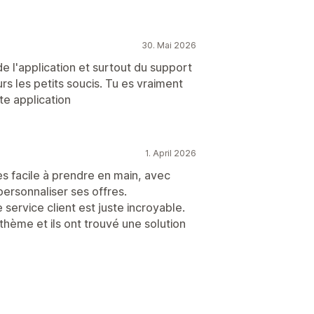
30. Mai 2026
 de l'application et surtout du support
urs les petits soucis. Tu es vraiment
e application
1. April 2026
rès facile à prendre en main, avec
ersonnaliser ses offres.
le service client est juste incroyable.
thème et ils ont trouvé une solution