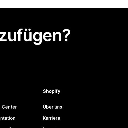
nzufügen?
Shopify
p Center
Über uns
ntation
Karriere