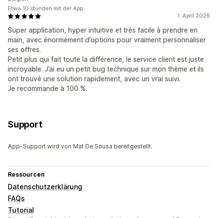
Etwa 10 stunden mit der App
1. April 2026
Super application, hyper intuitive et très facile à prendre en
main, avec énormément d’options pour vraiment personnaliser
ses offres.
Petit plus qui fait toute la différence, le service client est juste
incroyable. J’ai eu un petit bug technique sur mon thème et ils
ont trouvé une solution rapidement, avec un vrai suivi.
Je recommande à 100 %.
Support
App-Support wird von Mat De Sousa bereitgestellt.
Ressourcen
Datenschutzerklärung
FAQs
Tutorial