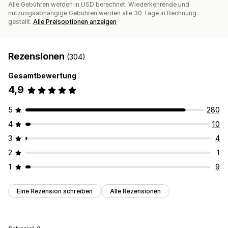
Alle Gebühren werden in USD berechnet. Wiederkehrende und
nutzungsabhängige Gebühren werden alle 30 Tage in Rechnung
gestellt.
Alle Preisoptionen anzeigen
Rezensionen
(304)
Gesamtbewertung
4,9
5
280
4
10
3
4
2
1
1
9
Eine Rezension schreiben
Alle Rezensionen