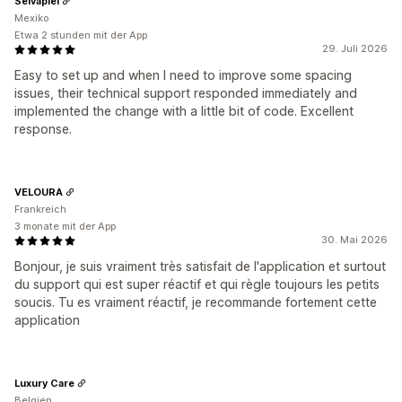
Selvapiel
Mexiko
Etwa 2 stunden mit der App
29. Juli 2026
Easy to set up and when I need to improve some spacing
issues, their technical support responded immediately and
implemented the change with a little bit of code. Excellent
response.
VELOURA
Frankreich
3 monate mit der App
30. Mai 2026
Bonjour, je suis vraiment très satisfait de l'application et surtout
du support qui est super réactif et qui règle toujours les petits
soucis. Tu es vraiment réactif, je recommande fortement cette
application
Luxury Care
Belgien