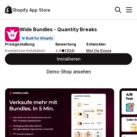
Shopify App Store
Wide Bundles ‑ Quantity Breaks
Built for Shopify
Preisgestaltung
Bewertung
Entwickler
Kostenlose Installation
4,9
(304)
Mat De Sousa
Installieren
Demo-Shop ansehen