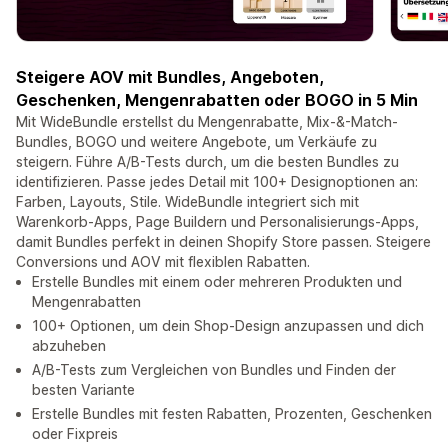
Steigere AOV mit Bundles, Angeboten,
Geschenken, Mengenrabatten oder BOGO in 5 Min
Mit WideBundle erstellst du Mengenrabatte, Mix-&-Match-
Bundles, BOGO und weitere Angebote, um Verkäufe zu
steigern. Führe A/B-Tests durch, um die besten Bundles zu
identifizieren. Passe jedes Detail mit 100+ Designoptionen an:
Farben, Layouts, Stile. WideBundle integriert sich mit
Warenkorb-Apps, Page Buildern und Personalisierungs-Apps,
damit Bundles perfekt in deinen Shopify Store passen. Steigere
Conversions und AOV mit flexiblen Rabatten.
Erstelle Bundles mit einem oder mehreren Produkten und
Mengenrabatten
100+ Optionen, um dein Shop-Design anzupassen und dich
abzuheben
A/B-Tests zum Vergleichen von Bundles und Finden der
besten Variante
Erstelle Bundles mit festen Rabatten, Prozenten, Geschenken
oder Fixpreis