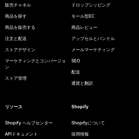
販売チャネル
ドロップシッピング
商品を探す
モール型EC
商品を販売する
商品レビュー
注文と配送
アップセルとバンドル
ストアデザイン
メールマーケティング
マーケティングとコンバージョ
SEO
ン
配送
ストア管理
通貨と翻訳
リソース
Shopify
Shopify ヘルプセンター
Shopifyについて
APIドキュメント
採用情報