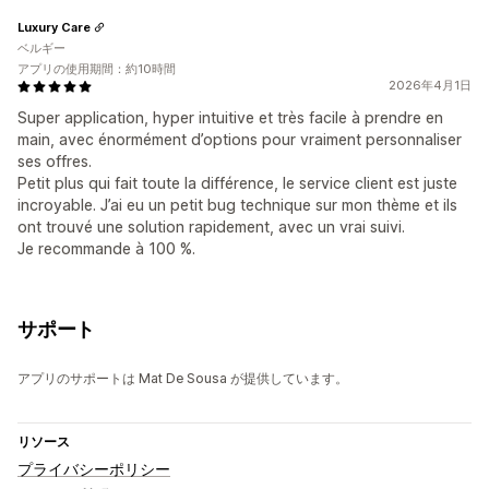
Luxury Care
ベルギー
アプリの使用期間：約10時間
2026年4月1日
Super application, hyper intuitive et très facile à prendre en
main, avec énormément d’options pour vraiment personnaliser
ses offres.
Petit plus qui fait toute la différence, le service client est juste
incroyable. J’ai eu un petit bug technique sur mon thème et ils
ont trouvé une solution rapidement, avec un vrai suivi.
Je recommande à 100 %.
サポート
アプリのサポートは Mat De Sousa が提供しています。
リソース
プライバシーポリシー