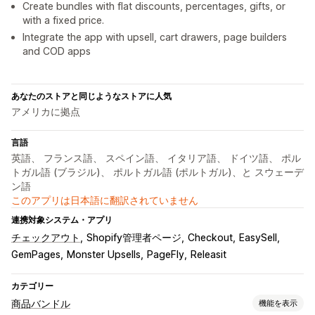
Create bundles with flat discounts, percentages, gifts, or
with a fixed price.
Integrate the app with upsell, cart drawers, page builders
and COD apps
あなたのストアと同じようなストアに人気
アメリカに拠点
言語
英語、 フランス語、 スペイン語、 イタリア語、 ドイツ語、 ポル
トガル語 (ブラジル)、 ポルトガル語 (ポルトガル)、と スウェーデ
ン語
このアプリは日本語に翻訳されていません
連携対象システム・アプリ
チェックアウト
Shopify管理者ページ
Checkout
EasySell
GemPages
Monster Upsells
PageFly
Releasit
カテゴリー
商品バンドル
機能を表示