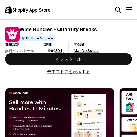
Shopify App Store
Wide Bundles ‑ Quantity Breaks
Built for Shopify
価格設定
評価
開発者
無料インストール
4.9
(304)
Mat De Sousa
インストール
デモストアを表示する