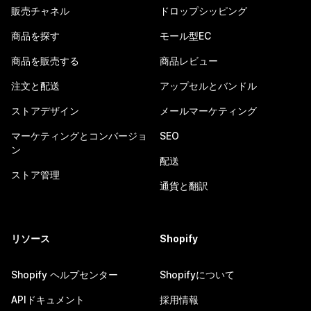
販売チャネル
ドロップシッピング
商品を探す
モール型EC
商品を販売する
商品レビュー
注文と配送
アップセルとバンドル
ストアデザイン
メールマーケティング
マーケティングとコンバージョ
SEO
ン
配送
ストア管理
通貨と翻訳
リソース
Shopify
Shopify ヘルプセンター
Shopifyについて
APIドキュメント
採用情報