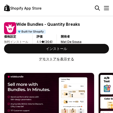
Shopify App Store
Wide Bundles ‑ Quantity Breaks
Built for Shopify
価格設定
評価
開発者
無料インストール
4.9
(304)
Mat De Sousa
インストール
デモストアを表示する