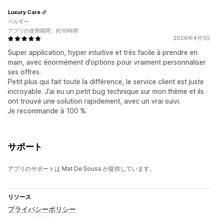
Luxury Care
ベルギー
アプリの使用期間：約10時間
2026年4月1日
Super application, hyper intuitive et très facile à prendre en
main, avec énormément d’options pour vraiment personnaliser
ses offres.
Petit plus qui fait toute la différence, le service client est juste
incroyable. J’ai eu un petit bug technique sur mon thème et ils
ont trouvé une solution rapidement, avec un vrai suivi.
Je recommande à 100 %.
サポート
アプリのサポートは Mat De Sousa が提供しています。
リソース
プライバシーポリシー