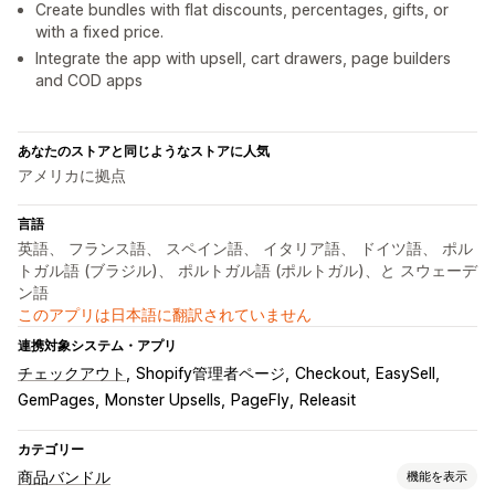
Create bundles with flat discounts, percentages, gifts, or
with a fixed price.
Integrate the app with upsell, cart drawers, page builders
and COD apps
あなたのストアと同じようなストアに人気
アメリカに拠点
言語
英語、 フランス語、 スペイン語、 イタリア語、 ドイツ語、 ポル
トガル語 (ブラジル)、 ポルトガル語 (ポルトガル)、と スウェーデ
ン語
このアプリは日本語に翻訳されていません
連携対象システム・アプリ
チェックアウト
Shopify管理者ページ
Checkout
EasySell
GemPages
Monster Upsells
PageFly
Releasit
カテゴリー
商品バンドル
機能を表示