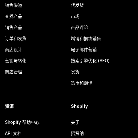
销售渠道
代发货
查找产品
市场
销售产品
产品评论
订单和发货
增销和捆绑销售
商店设计
电子邮件营销
营销与转化
搜索引擎优化 (SEO)
商店管理
发货
货币和翻译
资源
Shopify
Shopify 帮助中心
关于
API 文档
招贤纳士