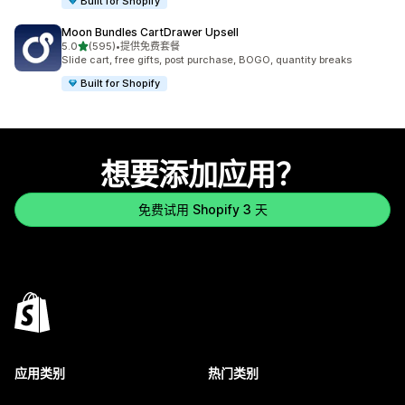
Built for Shopify
Moon Bundles CartDrawer Upsell
星（满分 5 星）
5.0
(595)
•
提供免费套餐
总共 595 条评论
Slide cart, free gifts, post purchase, BOGO, quantity breaks
Built for Shopify
想要添加应用？
免费试用 Shopify 3 天
应用类别
热门类别