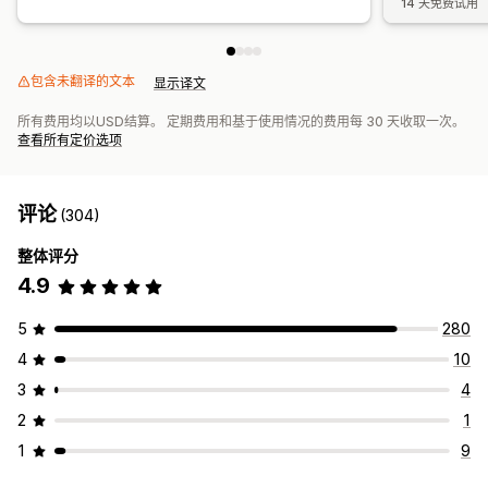
14 天免费试用
包含未翻译的文本
显示译文
所有费用均以USD结算。 定期费用和基于使用情况的费用每 30 天收取一次。
查看所有定价选项
评论
(304)
整体评分
4.9
5
280
4
10
3
4
2
1
1
9