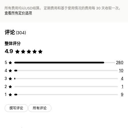
所有费用均以USD结算。 定期费用和基于使用情况的费用每 30 天收取一次。
查看所有定价选项
评论
(304)
整体评分
4.9
5
280
4
10
3
4
2
1
1
9
撰写评论
所有评论