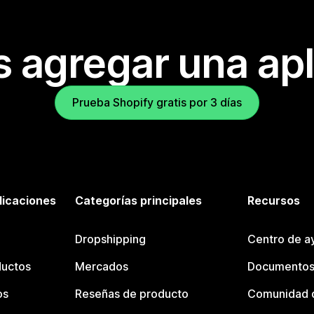
s agregar una apl
Prueba Shopify gratis por 3 días
licaciones
Categorías principales
Recursos
Dropshipping
Centro de a
ductos
Mercados
Documentos
os
Reseñas de producto
Comunidad d