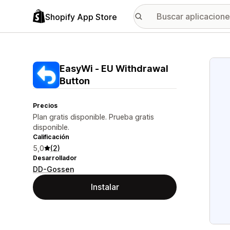
Shopify App Store
Galer
EasyWi ‑ EU Withdrawal
Button
Precios
Plan gratis disponible. Prueba gratis
disponible.
Calificación
5,0
(2)
Desarrollador
DD-Gossen
Instalar