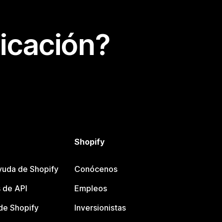
icación?
Shopify
yuda de Shopify
Conócenos
 de API
Empleos
e Shopify
Inversionistas