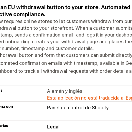
an EU withdrawal button to your store. Automate
ctive compliance.
w requires online stores to let customers withdraw from pur
hdrawal button to your storefront. When a customer submits
tamp, sends a confirmation email, and logs it in your dashb
d onboarding creates your withdrawal page and places the 
 number, timestamp and customer details.
hdrawal button and form that customers can submit directl
omated confirmation emails with timestamp, available in G
hboard to track all withdrawal requests with order details an
as
Alemán y Inglés
Esta aplicación no está traducida al E
ona con
Panel de control de Shopify
orías
Legal