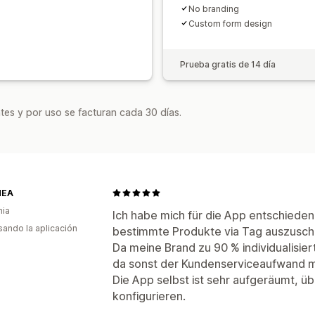
No branding
Custom form design
Prueba gratis de 14 día
tes y por uso se facturan cada 30 días.
MEA
nia
Ich habe mich für die App entschieden, 
usando la aplicación
bestimmte Produkte via Tag auszuschl
Da meine Brand zu 90 % individualisier
da sonst der Kundenserviceaufwand mi
Die App selbst ist sehr aufgeräumt, üb
konfigurieren.