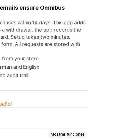
d emails ensure Omnibus
chases within 14 days. This app adds
 a withdrawal, the app records the
oard. Setup takes two minutes.
form. All requests are stored with
y from your store
erman and English
d audit trail
spañol
Mostrar funciones