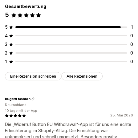
Gesamtbewertung
5
5
1
4
0
3
0
2
0
1
0
Eine Rezension schreiben
Alle Rezensionen
bugatti fashion
Deutschland
10 tage mit der App
28. Mai 2026
Die „Widerruf Button EU Withdrawal“-App ist für uns eine echte
Erleichterung im Shopify-Alltag. Die Einrichtung war
unkompliziert und schnell umgesetzt. Besonders positiv