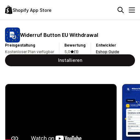
Shopify App Store
Widerruf Button EU Withdrawal
Preisgestaltung
Bewertung
Entwickler
Kostenloser Plan verfügbar
5,0
(1)
Eshop Guide
Installieren