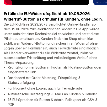
Erfülle die EU-Widerrufspflicht ab 19.06.2026.
Widerruf-Button & Formular für Kunden, ohne Login.
Die EU-Richtlinie 2023/2673 verpflichtet Online-Händler ab
dem 19.06.2026 zum elektronischen Widerruf. Die App wurde
unter Aufsicht einer Rechtskanzlei entwickelt und setzt diese
Pflicht automatisch um. Kunden finden im Shop einen klar
sichtbaren Widerruf-Button und reichen ihren Widerruf ohne
Log-in über ein Formular ein, auch Teilwiderrufe sind möglich.
Als Händler verwaltest du alle Widerrufe zentral, inklusive
automatischer Fristprüfung und vollständigem Verlauf, ohne
Theme-Anpassung.
Rechtskonformer Button im Footer, als Floating-Button oder
eingebetteter Link
Dashboard mit Order-Matching, Fristprüfung &
Statusverfolgung
Funktioniert ohne Log-in, auch für Teilwiderrufe
Automatische Bestätigungs-E-Mails an Kunden & Händler
15 EU-Sprachen für Button & Admin, Fallexport als CSV &
PDF