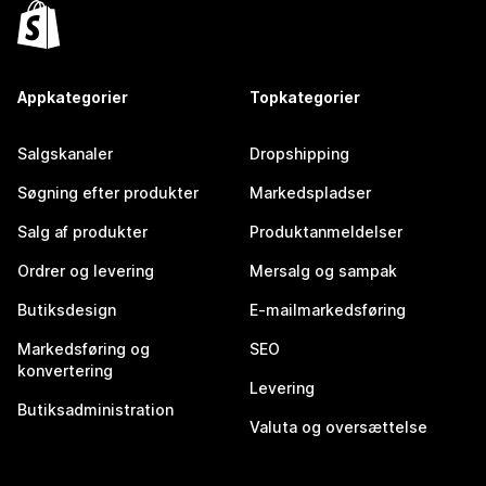
Appkategorier
Topkategorier
Salgskanaler
Dropshipping
Søgning efter produkter
Markedspladser
Salg af produkter
Produktanmeldelser
Ordrer og levering
Mersalg og sampak
Butiksdesign
E-mailmarkedsføring
Markedsføring og
SEO
konvertering
Levering
Butiksadministration
Valuta og oversættelse