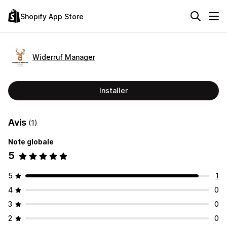
Shopify App Store
Widerruf Manager
Installer
Avis
(1)
Note globale
5
5
1
4
0
3
0
2
0