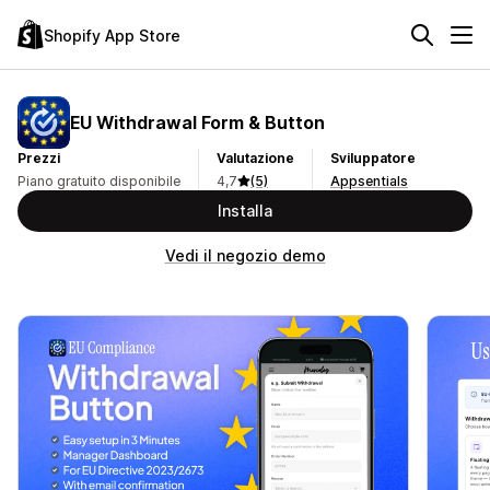
Shopify App Store
EU Withdrawal Form & Button
Prezzi
Valutazione
Sviluppatore
Piano gratuito disponibile
4,7
(5)
Appsentials
Installa
Vedi il negozio demo