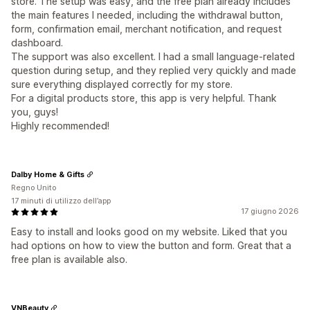
store. The setup was easy, and the free plan already includes
the main features I needed, including the withdrawal button,
form, confirmation email, merchant notification, and request
dashboard.
The support was also excellent. I had a small language-related
question during setup, and they replied very quickly and made
sure everything displayed correctly for my store.
For a digital products store, this app is very helpful. Thank
you, guys!
Highly recommended!
Dalby Home & Gifts
Regno Unito
17 minuti di utilizzo dell’app
17 giugno 2026
Easy to install and looks good on my website. Liked that you
had options on how to view the button and form. Great that a
free plan is available also.
VNBeauty