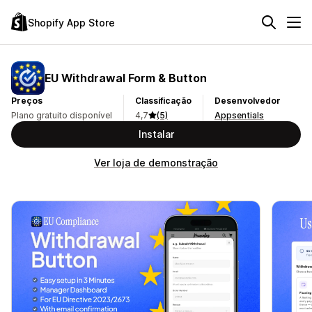
Shopify App Store
EU Withdrawal Form & Button
Preços
Classificação
Desenvolvedor
Plano gratuito disponível
4,7
(5)
Appsentials
Instalar
Ver loja de demonstração