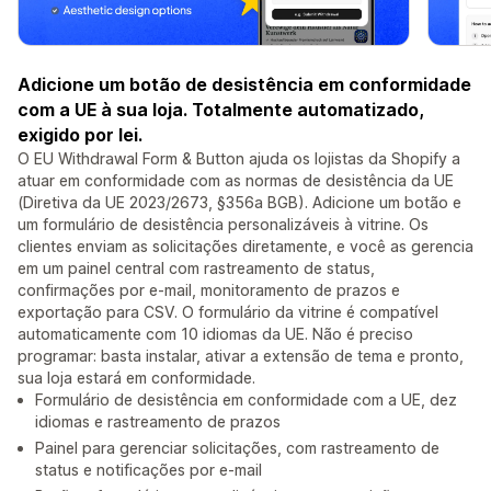
Adicione um botão de desistência em conformidade
com a UE à sua loja. Totalmente automatizado,
exigido por lei.
O EU Withdrawal Form & Button ajuda os lojistas da Shopify a
atuar em conformidade com as normas de desistência da UE
(Diretiva da UE 2023/2673, §356a BGB). Adicione um botão e
um formulário de desistência personalizáveis à vitrine. Os
clientes enviam as solicitações diretamente, e você as gerencia
em um painel central com rastreamento de status,
confirmações por e-mail, monitoramento de prazos e
exportação para CSV. O formulário da vitrine é compatível
automaticamente com 10 idiomas da UE. Não é preciso
programar: basta instalar, ativar a extensão de tema e pronto,
sua loja estará em conformidade.
Formulário de desistência em conformidade com a UE, dez
idiomas e rastreamento de prazos
Painel para gerenciar solicitações, com rastreamento de
status e notificações por e-mail