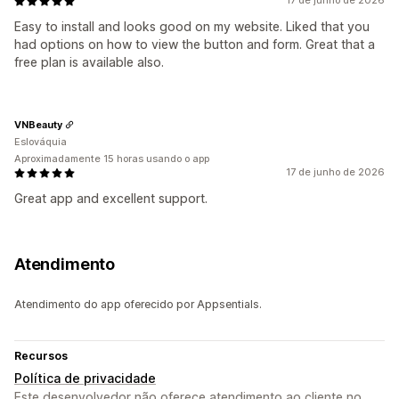
17 de junho de 2026
Easy to install and looks good on my website. Liked that you
had options on how to view the button and form. Great that a
free plan is available also.
VNBeauty
Eslováquia
Aproximadamente 15 horas usando o app
17 de junho de 2026
Great app and excellent support.
Atendimento
Atendimento do app oferecido por Appsentials.
Recursos
Política de privacidade
Este desenvolvedor não oferece atendimento ao cliente no