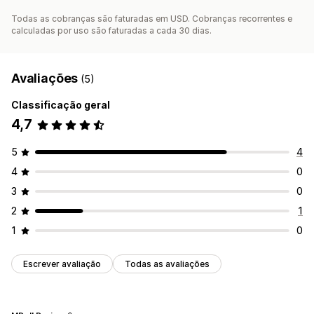
Todas as cobranças são faturadas em USD. Cobranças recorrentes e
calculadas por uso são faturadas a cada 30 dias.
Avaliações
(5)
Classificação geral
4,7
5
4
4
0
3
0
2
1
1
0
Escrever avaliação
Todas as avaliações