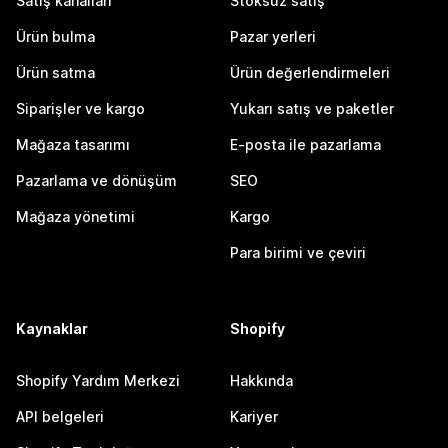
Satış kanalları
Stoksuz satış
Ürün bulma
Pazar yerleri
Ürün satma
Ürün değerlendirmeleri
Siparişler ve kargo
Yukarı satış ve paketler
Mağaza tasarımı
E-posta ile pazarlama
Pazarlama ve dönüşüm
SEO
Mağaza yönetimi
Kargo
Para birimi ve çeviri
Kaynaklar
Shopify
Shopify Yardım Merkezi
Hakkında
API belgeleri
Kariyer