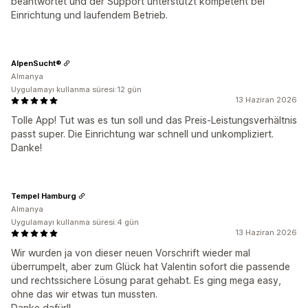
beantwortet und der Support unterstützt kompetent bei
Einrichtung und laufendem Betrieb.
AlpenSucht®️
Almanya
Uygulamayı kullanma süresi:12 gün
13 Haziran 2026
Tolle App! Tut was es tun soll und das Preis-Leistungsverhältnis
passt super. Die Einrichtung war schnell und unkompliziert.
Danke!
Tempel Hamburg
Almanya
Uygulamayı kullanma süresi:4 gün
13 Haziran 2026
Wir wurden ja von dieser neuen Vorschrift wieder mal
überrumpelt, aber zum Glück hat Valentin sofort die passende
und rechtssichere Lösung parat gehabt. Es ging mega easy,
ohne das wir etwas tun mussten.
Danke dafür!!