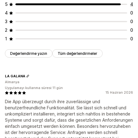
5
4
4
0
3
0
2
0
1
0
Değerlendirme yazın
Tüm değerlendirmeler
LA GALANA
Almanya
Uygulamayı kullanma süresi:11 gün
15 Haziran 2026
Die App überzeugt durch ihre zuverlässige und
benutzerfreundliche Funktionalität. Sie lässt sich schnell und
unkompliziert installieren, integriert sich nahtlos in bestehende
Systeme und sorgt dafür, dass die gesetzlichen Anforderungen
einfach umgesetzt werden können. Besonders hervorzuheben
ist der hervorragende Service: Anfragen werden schnell