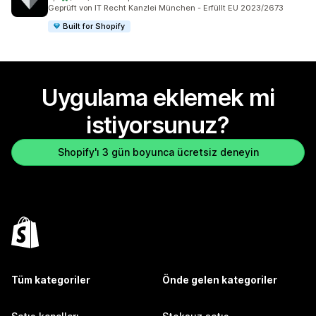
toplam 292 değerlendirme
Geprüft von IT Recht Kanzlei München - Erfüllt EU 2023/2673
Built for Shopify
Uygulama eklemek mi
istiyorsunuz?
Shopify'ı 3 gün boyunca ücretsiz deneyin
Tüm kategoriler
Önde gelen kategoriler