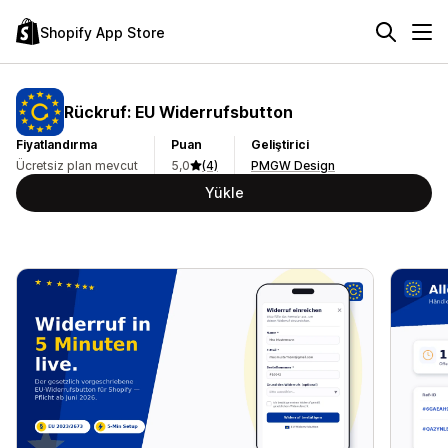
Shopify App Store
Rückruf: EU Widerrufsbutton
Fiyatlandırma
Puan
Geliştirici
Ücretsiz plan mevcut
5,0
(4)
PMGW Design
Yükle