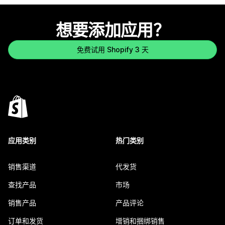
想要添加应用？
免费试用 Shopify 3 天
应用类别
热门类别
销售渠道
代发货
查找产品
市场
销售产品
产品评论
订单和发货
增销和捆绑销售