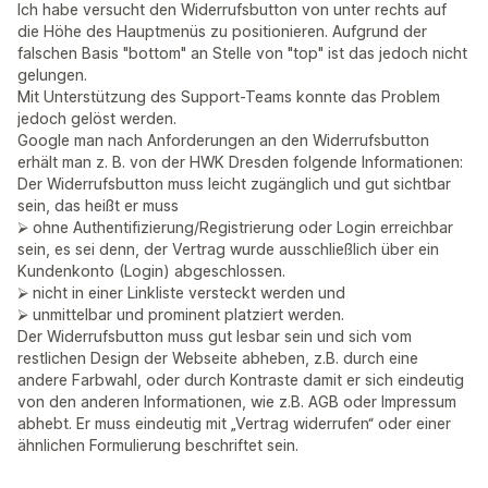
Ich habe versucht den Widerrufsbutton von unter rechts auf
die Höhe des Hauptmenüs zu positionieren. Aufgrund der
falschen Basis "bottom" an Stelle von "top" ist das jedoch nicht
gelungen.
Mit Unterstützung des Support-Teams konnte das Problem
jedoch gelöst werden.
Google man nach Anforderungen an den Widerrufsbutton
erhält man z. B. von der HWK Dresden folgende Informationen:
Der Widerrufsbutton muss leicht zugänglich und gut sichtbar
sein, das heißt er muss
⮚ ohne Authentifizierung/Registrierung oder Login erreichbar
sein, es sei denn, der Vertrag wurde ausschließlich über ein
Kundenkonto (Login) abgeschlossen.
⮚ nicht in einer Linkliste versteckt werden und
⮚ unmittelbar und prominent platziert werden.
Der Widerrufsbutton muss gut lesbar sein und sich vom
restlichen Design der Webseite abheben, z.B. durch eine
andere Farbwahl, oder durch Kontraste damit er sich eindeutig
von den anderen Informationen, wie z.B. AGB oder Impressum
abhebt. Er muss eindeutig mit „Vertrag widerrufen“ oder einer
ähnlichen Formulierung beschriftet sein.