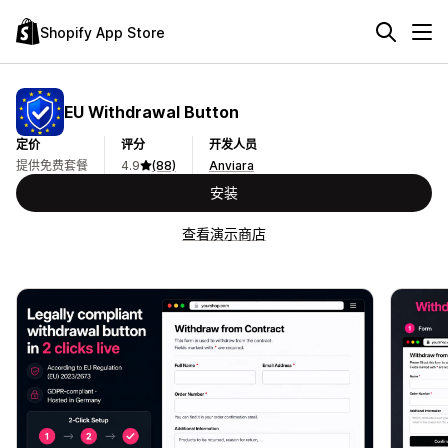
Shopify App Store
EU Withdrawal Button
定价
评分
开发人员
提供免费套餐
4.9
(88)
Anviara
安装
查看演示商店