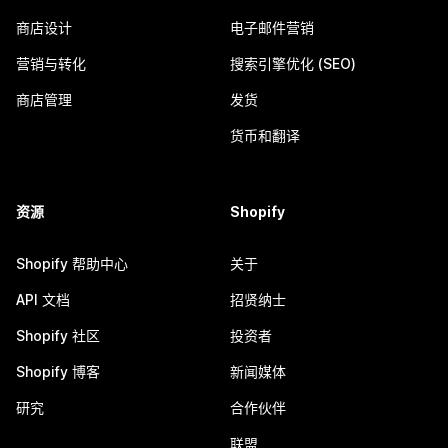
商店设计
电子邮件营销
营销与转化
搜索引擎优化 (SEO)
商店管理
发货
货币和翻译
资源
Shopify
Shopify 帮助中心
关于
API 文档
招贤纳士
Shopify 社区
投资者
Shopify 博客
新闻媒体
研究
合作伙伴
联盟