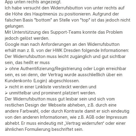
App unten rechts angezeigt.
Ich habe versucht den Widerrufsbutton von unter rechts auf
die Höhe des Hauptmenüs zu positionieren. Aufgrund der
falschen Basis "bottom" an Stelle von "top" ist das jedoch nicht
gelungen.
Mit Unterstützung des Support-Teams konnte das Problem
jedoch gelöst werden.
Google man nach Anforderungen an den Widerrufsbutton
erhält man z. B. von der HWK Dresden folgende Informationen:
Der Widerrufsbutton muss leicht zugänglich und gut sichtbar
sein, das heißt er muss
⮚ ohne Authentifizierung/Registrierung oder Login erreichbar
sein, es sei denn, der Vertrag wurde ausschließlich über ein
Kundenkonto (Login) abgeschlossen.
⮚ nicht in einer Linkliste versteckt werden und
⮚ unmittelbar und prominent platziert werden.
Der Widerrufsbutton muss gut lesbar sein und sich vom
restlichen Design der Webseite abheben, z.B. durch eine
andere Farbwahl, oder durch Kontraste damit er sich eindeutig
von den anderen Informationen, wie z.B. AGB oder Impressum
abhebt. Er muss eindeutig mit „Vertrag widerrufen“ oder einer
ähnlichen Formulierung beschriftet sein.