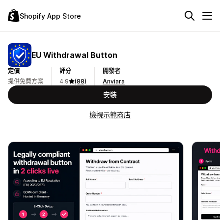
Shopify App Store
EU Withdrawal Button
定價
評分
開發者
提供免費方案
4.9
(88)
Anviara
安裝
檢視示範商店