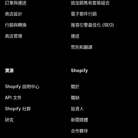
訂單與運送
追加銷售和套裝組合
商店設計
電子郵件行銷
行銷與轉換
搜尋引擎最佳化 (SEO)
商店管理
運送
幣別和翻譯
資源
Shopify
Shopify 說明中心
關於
API 文件
職缺
Shopify 社群
投資人
研究
新聞媒體
合作夥伴