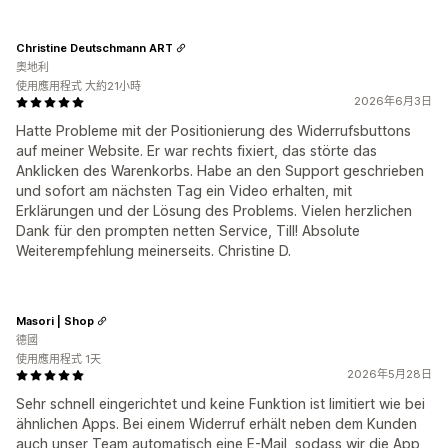
Christine Deutschmann ART
奧地利
使用應用程式 大約21小時
2026年6月3日
Hatte Probleme mit der Positionierung des Widerrufsbuttons
auf meiner Website. Er war rechts fixiert, das störte das
Anklicken des Warenkorbs. Habe an den Support geschrieben
und sofort am nächsten Tag ein Video erhalten, mit
Erklärungen und der Lösung des Problems. Vielen herzlichen
Dank für den prompten netten Service, Till! Absolute
Weiterempfehlung meinerseits. Christine D.
Masori | Shop
德國
使用應用程式 1天
2026年5月28日
Sehr schnell eingerichtet und keine Funktion ist limitiert wie bei
ähnlichen Apps. Bei einem Widerruf erhält neben dem Kunden
auch unser Team automatisch eine E-Mail, sodass wir die App