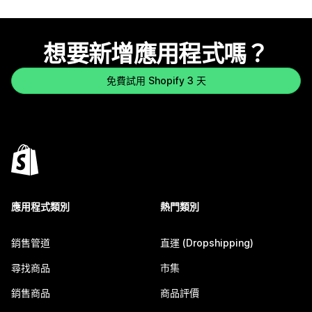
想要新增應用程式嗎？
免費試用 Shopify 3 天
應用程式類別
熱門類別
銷售管道
直運 (Dropshipping)
尋找商品
市集
銷售商品
商品評價