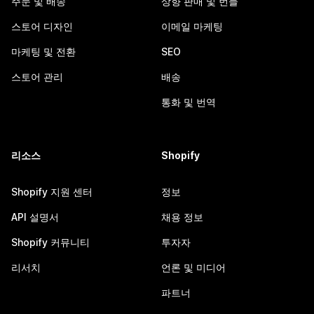
주문 및 배송
상향 판매 및 번들
스토어 디자인
이메일 마케팅
마케팅 및 전환
SEO
스토어 관리
배송
통화 및 번역
리소스
Shopify
Shopify 지원 센터
정보
API 설명서
채용 정보
Shopify 커뮤니티
투자자
리서치
언론 및 미디어
파트너