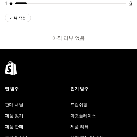
1
6
리뷰 작성
아직 리뷰 없음
앱 범주
인기 범주
판매 채널
드랍쉬핑
제품 찾기
마켓플레이스
제품 판매
제품 리뷰