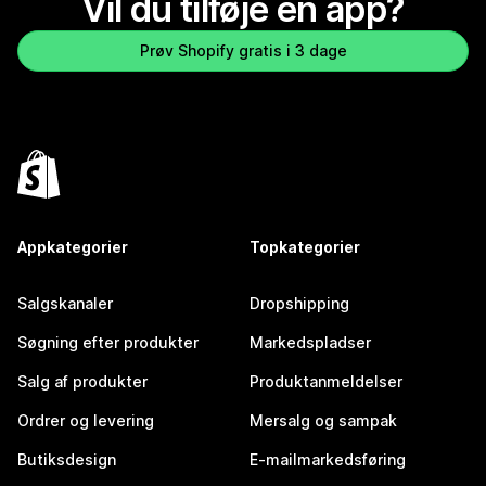
Vil du tilføje en app?
Prøv Shopify gratis i 3 dage
Appkategorier
Topkategorier
Salgskanaler
Dropshipping
Søgning efter produkter
Markedspladser
Salg af produkter
Produktanmeldelser
Ordrer og levering
Mersalg og sampak
Butiksdesign
E-mailmarkedsføring