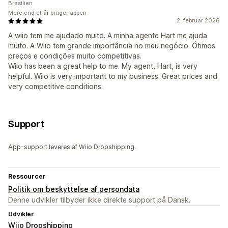
Brasilien
Mere end et år bruger appen
2. februar 2026
A wiio tem me ajudado muito. A minha agente Hart me ajuda
muito. A Wiio tem grande importância no meu negócio. Ótimos
preços e condições muito competitivas.
Wiio has been a great help to me. My agent, Hart, is very
helpful. Wiio is very important to my business. Great prices and
very competitive conditions.
Support
App-support leveres af Wiio Dropshipping.
Ressourcer
Politik om beskyttelse af persondata
Denne udvikler tilbyder ikke direkte support på Dansk.
Udvikler
Wiio Dropshipping