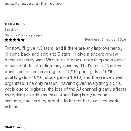
actually leave a better review...
CYGNUSS
Brasilien
Næsten 2 år bruger appen
Redigeret 5. februar 2026
For now, I'll give 4,5 stars, and if there are any improvements,
I'll come back and edit it to 5 stars. I'll give a sincere review
because I really want Wiio to be the best dropshipping supplier
because of the attention they gave us. That's one of the key
points: customer service gets a 10/10, price gets a 10/10,
quality gets a 10/10, stock gets a 10/10, and they're very well
organized. The only reason I haven't given everything a 5/10
yet is due to logistics; the loss of the AJ channel greatly affects
everything else. In any case, Antia Jiang is my account
manager, and I'm very grateful to her for her excellent work
with us.
Staff Store