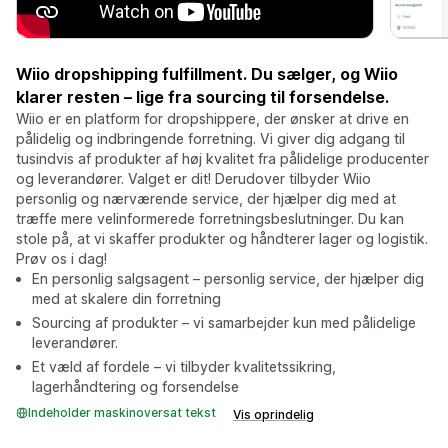
Wiio dropshipping fulfillment. Du sælger, og Wiio
klarer resten – lige fra sourcing til forsendelse.
Wiio er en platform for dropshippere, der ønsker at drive en
pålidelig og indbringende forretning. Vi giver dig adgang til
tusindvis af produkter af høj kvalitet fra pålidelige producenter
og leverandører. Valget er dit! Derudover tilbyder Wiio
personlig og nærværende service, der hjælper dig med at
træffe mere velinformerede forretningsbeslutninger. Du kan
stole på, at vi skaffer produkter og håndterer lager og logistik.
Prøv os i dag!
En personlig salgsagent – personlig service, der hjælper dig
med at skalere din forretning
Sourcing af produkter – vi samarbejder kun med pålidelige
leverandører.
Et væld af fordele – vi tilbyder kvalitetssikring,
lagerhåndtering og forsendelse
Indeholder maskinoversat tekst
Vis oprindelig