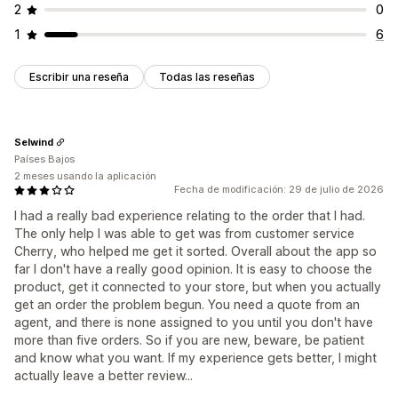
2
0
1
6
Escribir una reseña
Todas las reseñas
Selwind
Países Bajos
2 meses usando la aplicación
Fecha de modificación: 29 de julio de 2026
I had a really bad experience relating to the order that I had.
The only help I was able to get was from customer service
Cherry, who helped me get it sorted. Overall about the app so
far I don't have a really good opinion. It is easy to choose the
product, get it connected to your store, but when you actually
get an order the problem begun. You need a quote from an
agent, and there is none assigned to you until you don't have
more than five orders. So if you are new, beware, be patient
and know what you want. If my experience gets better, I might
actually leave a better review...