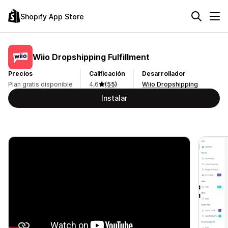
Shopify App Store
Wiio Dropshipping Fulfillment
Precios
Calificación
Desarrollador
Plan gratis disponible
4,6
(55)
Wiio Dropshipping
Instalar