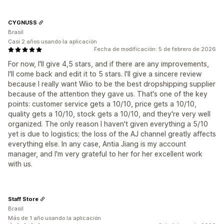
CYGNUSS
Brasil
Casi 2 años usando la aplicación
Fecha de modificación: 5 de febrero de 2026
For now, I'll give 4,5 stars, and if there are any improvements,
I'll come back and edit it to 5 stars. I'll give a sincere review
because I really want Wiio to be the best dropshipping supplier
because of the attention they gave us. That's one of the key
points: customer service gets a 10/10, price gets a 10/10,
quality gets a 10/10, stock gets a 10/10, and they're very well
organized. The only reason I haven't given everything a 5/10
yet is due to logistics; the loss of the AJ channel greatly affects
everything else. In any case, Antia Jiang is my account
manager, and I'm very grateful to her for her excellent work
with us.
Staff Store
Brasil
Más de 1 año usando la aplicación