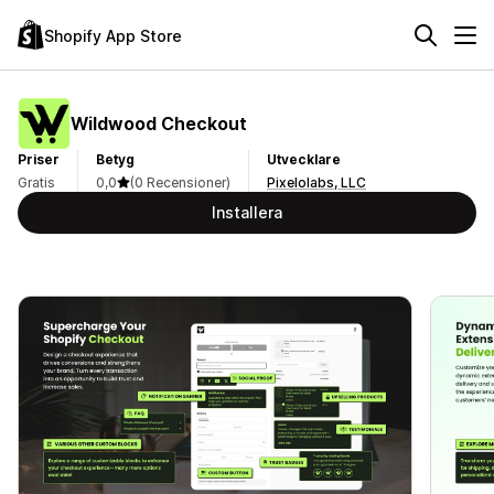
Shopify App Store
Wildwood Checkout
Priser
Betyg
Utvecklare
Gratis
0,0
(0 Recensioner)
Pixelolabs, LLC
Installera