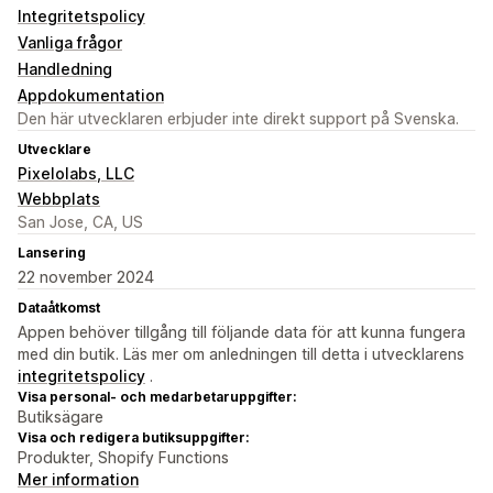
Integritetspolicy
Vanliga frågor
Handledning
Appdokumentation
Den här utvecklaren erbjuder inte direkt support på Svenska.
Utvecklare
Pixelolabs, LLC
Webbplats
San Jose, CA, US
Lansering
22 november 2024
Dataåtkomst
Appen behöver tillgång till följande data för att kunna fungera
med din butik. Läs mer om anledningen till detta i utvecklarens
integritetspolicy
.
Visa personal- och medarbetaruppgifter:
Butiksägare
Visa och redigera butiksuppgifter:
Produkter, Shopify Functions
Mer information