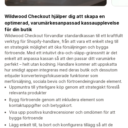
Wildwood Checkout hjälper dig att skapa en
optimerad, varumärkesanpassad kassaupplevelse
för din butik
Wildwood Checkout förvandlar standardkassan till ett kraftfullt
verktyg för Shopify-handlare, från att vara ett enkelt steg till
en strategisk möjlighet att öka försäljningen och bygga
förtroende. Med ett intuitivt dra-och-släpp-gränssnitt är det
enkelt att anpassa kassan så att den passar ditt varumärke
perfekt – helt utan kodning. Handlare kommer att uppskatta
hur smidigt appen integreras med deras butik och dessutom
erbjuder konverteringsfokuserade funktioner som
merförsäljning, sociala bevis och förtroendeingivande element.
Uppmuntra till ytterligare köp genom att strategiskt föreslå
relevanta produkter
Bygg förtroende genom att inkludera element som
kontaktuppgifter och betygskort.
Visa upp positiva kundrecensioner och omdömen för att
bygga förtroende
Lägg enkelt till, ta bort och konfigurera tillägg så att de