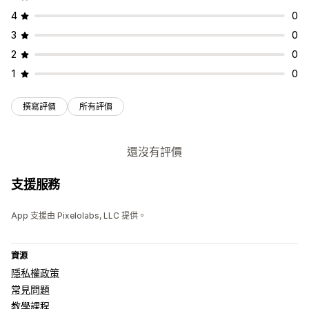
4
0
3
0
2
0
1
0
撰寫評價
所有評價
還沒有評價
支援服務
App 支援由 Pixelolabs, LLC 提供。
資源
隱私權政策
常見問題
教學課程