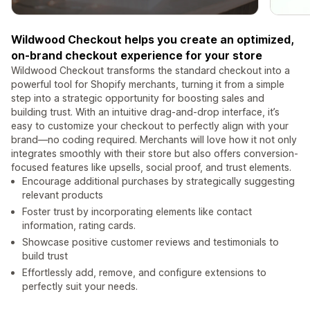
Wildwood Checkout helps you create an optimized,
on-brand checkout experience for your store
Wildwood Checkout transforms the standard checkout into a
powerful tool for Shopify merchants, turning it from a simple
step into a strategic opportunity for boosting sales and
building trust. With an intuitive drag-and-drop interface, it’s
easy to customize your checkout to perfectly align with your
brand—no coding required. Merchants will love how it not only
integrates smoothly with their store but also offers conversion-
focused features like upsells, social proof, and trust elements.
Encourage additional purchases by strategically suggesting
relevant products
Foster trust by incorporating elements like contact
information, rating cards.
Showcase positive customer reviews and testimonials to
build trust
Effortlessly add, remove, and configure extensions to
perfectly suit your needs.