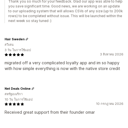
Thank you so much for your feedback. Glad our app was able to help
you save significant time. Good news, we are working on an update
to our uploading system that will allows CSVs of any size (up to 200k
rows) to be completed without issue. This will be launched within the
next week so stay tuned :)
Hair Sweden
สวีเดน
3 วัน ในการใช้แอป
3 สิงหาคม 2026
migrated off a very complicated loyalty app and im so happy
with how simple everything is now with the native store credit
Net Deals Online
สหรัฐอเมริกา
10 วัน ในการใช้แอป
10 กรกฎาคม 2026
Received great support from their founder omar