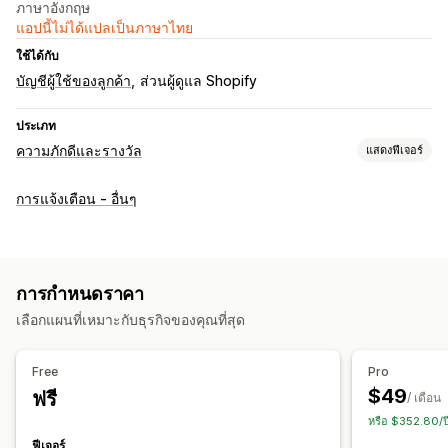
ภาษาอังกฤษ
แอปนี้ไม่ได้แปลเป็นภาษาไทย
ใช้ได้กับ
บัญชีผู้ใช้ของลูกค้า
ส่วนผู้ดูแล Shopify
ประเภท
ความภักดีและรางวัล
แสดงฟีเจอร์
รางวัลที่คุณสามารถเสนอได้
การแจ้งเตือน - อื่นๆ
เครดิตร้านค้า
การกำหนดราคา
เลือกแผนที่เหมาะกับธุรกิจของคุณที่สุด
Free
Pro
$49
ฟรี
/ เดือน
หรือ $352.80/
ฟีเจอร์