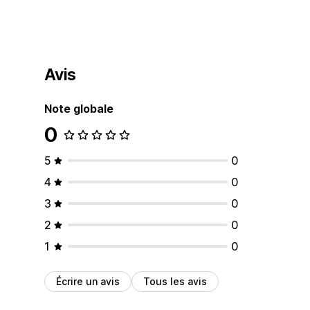
Avis
Note globale
0
5
0
4
0
3
0
2
0
1
0
Écrire un avis
Tous les avis