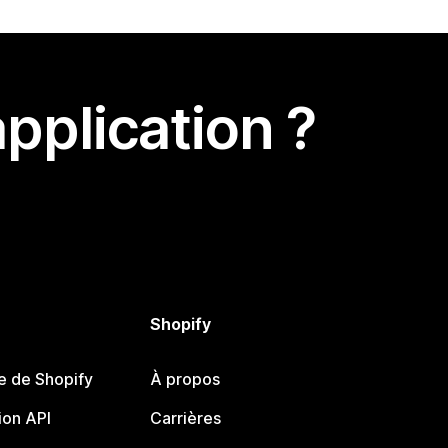
pplication ?
Shopify
e de Shopify
À propos
on API
Carrières