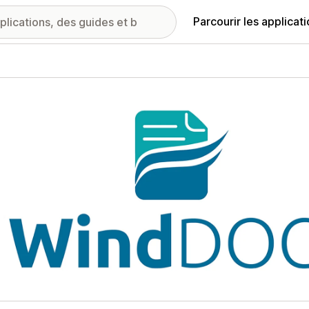
Parcourir les applicat
ie d’images vedette