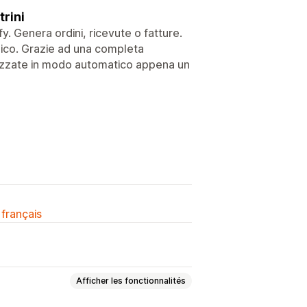
trini
y. Genera ordini, ricevute o fatture.
onico. Grazie ad una completa
onizzate in modo automatico appena un
 français
Afficher les fonctionnalités