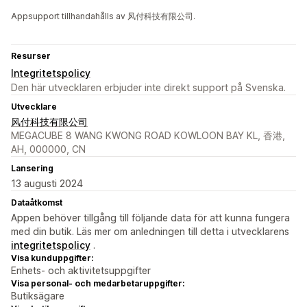
Appsupport tillhandahålls av 风付科技有限公司.
Resurser
Integritetspolicy
Den här utvecklaren erbjuder inte direkt support på Svenska.
Utvecklare
风付科技有限公司
MEGACUBE 8 WANG KWONG ROAD KOWLOON BAY KL, 香港,
AH, 000000, CN
Lansering
13 augusti 2024
Dataåtkomst
Appen behöver tillgång till följande data för att kunna fungera
med din butik. Läs mer om anledningen till detta i utvecklarens
integritetspolicy
.
Visa kunduppgifter:
Enhets- och aktivitetsuppgifter
Visa personal- och medarbetaruppgifter:
Butiksägare