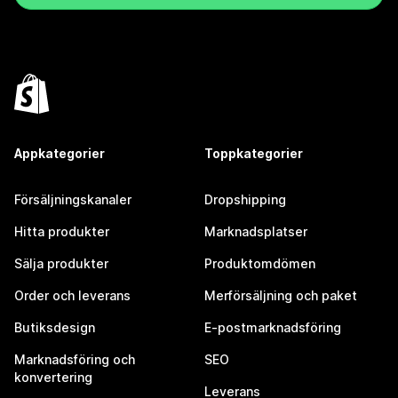
Appkategorier
Toppkategorier
Försäljningskanaler
Dropshipping
Hitta produkter
Marknadsplatser
Sälja produkter
Produktomdömen
Order och leverans
Merförsäljning och paket
Butiksdesign
E-postmarknadsföring
Marknadsföring och
SEO
konvertering
Leverans