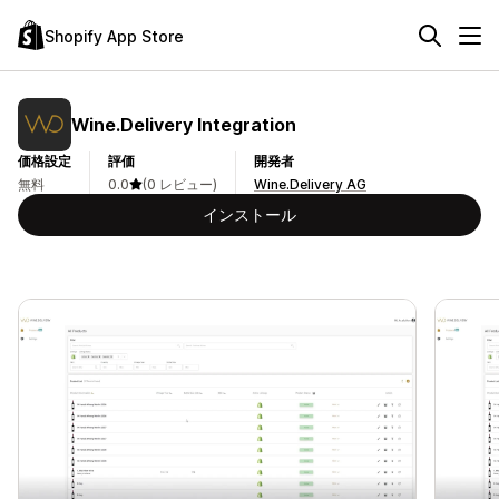
Shopify App Store
Wine.Delivery Integration
価格設定
評価
開発者
無料
0.0
(0 レビュー)
Wine.Delivery AG
インストール