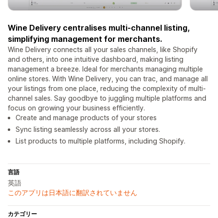
Wine Delivery centralises multi-channel listing,
simplifying management for merchants.
Wine Delivery connects all your sales channels, like Shopify
and others, into one intuitive dashboard, making listing
management a breeze. Ideal for merchants managing multiple
online stores. With Wine Delivery, you can trac, and manage all
your listings from one place, reducing the complexity of multi-
channel sales. Say goodbye to juggling multiple platforms and
focus on growing your business efficiently.
Create and manage products of your stores
Sync listing seamlessly across all your stores.
List products to multiple platforms, including Shopify.
言語
英語
このアプリは日本語に翻訳されていません
カテゴリー