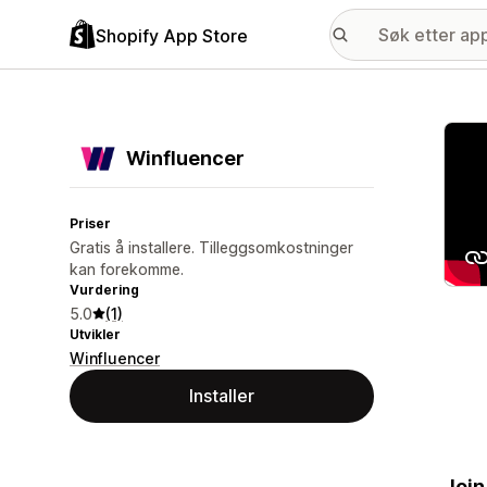
Shopify App Store
Galle
Winfluencer
Priser
Gratis å installere. Tilleggsomkostninger
kan forekomme.
Vurdering
5.0
(1)
Utvikler
Winfluencer
Installer
Join