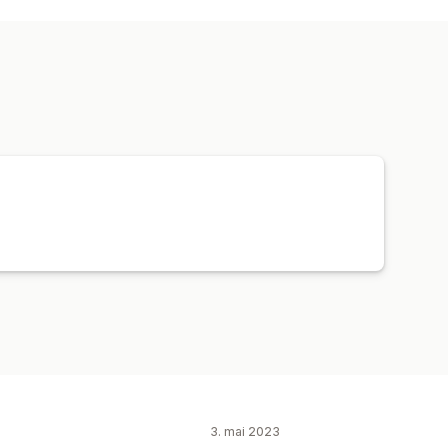
beskyttelse
Sanntidssporing
3. mai 2023