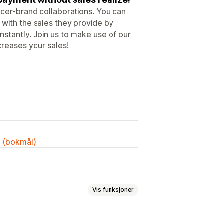
cer-brand collaborations. You can
 with the sales they provide by
nstantly. Join us to make use of our
creases your sales!
s
k (bokmål)
Vis funksjoner