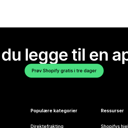
 du legge til en 
Prøv Shopify gratis i tre dager
Populære kategorier
Ressurser
Direktefrakting
Shopifys hje