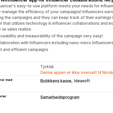
uencer's easy-to-use platform meets your needs for influen
y manage the efficiency of your campaigns! Influencers earn
ng the campaigns and they can keep track of their earnings i
 that utilizes technology in influencer collaborations and in
 as sales realize
ceability and measurability of the campaign very easy!
laboration with Influencers including nano-micro Influencer
t and efficient campaigns
Tyrkisk
Denne appen er ikke oversatt til Nors
rer med
Butikkens kasse
Ideasoft
rier
Samarbeidsprogram
Kommisjonsalternativer