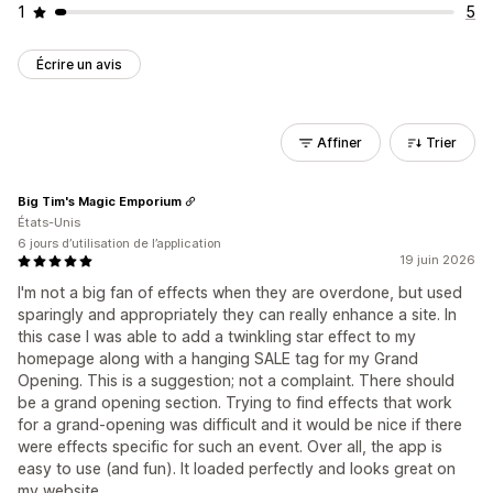
1
5
Écrire un avis
Affiner
Trier
Big Tim's Magic Emporium
États-Unis
6 jours d’utilisation de l’application
19 juin 2026
I'm not a big fan of effects when they are overdone, but used
sparingly and appropriately they can really enhance a site. In
this case I was able to add a twinkling star effect to my
homepage along with a hanging SALE tag for my Grand
Opening. This is a suggestion; not a complaint. There should
be a grand opening section. Trying to find effects that work
for a grand-opening was difficult and it would be nice if there
were effects specific for such an event. Over all, the app is
easy to use (and fun). It loaded perfectly and looks great on
my website.