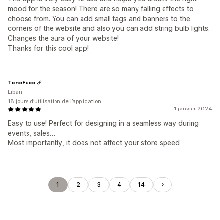
mood for the season! There are so many falling effects to
choose from. You can add small tags and banners to the
corners of the website and also you can add string bulb lights.
Changes the aura of your website!
Thanks for this cool app!
ToneFace
Liban
18 jours d’utilisation de l’application
1 janvier 2024
Easy to use! Perfect for designing in a seamless way during
events, sales…
Most importantly, it does not affect your store speed
1
2
3
4
14