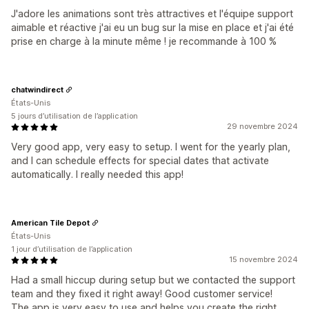
J'adore les animations sont très attractives et l'équipe support
aimable et réactive j'ai eu un bug sur la mise en place et j'ai été
prise en charge à la minute même ! je recommande à 100 %
chatwindirect
États-Unis
5 jours d’utilisation de l’application
29 novembre 2024
Very good app, very easy to setup. I went for the yearly plan,
and I can schedule effects for special dates that activate
automatically. I really needed this app!
American Tile Depot
États-Unis
1 jour d’utilisation de l’application
15 novembre 2024
Had a small hiccup during setup but we contacted the support
team and they fixed it right away! Good customer service!
The app is very easy to use and helps you create the right