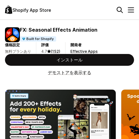
Shopify App Store
FX: Seasonal Effects Animation
Built for Shopify
価格設定
評価
開発者
無料プランあり
4.7
(152)
Effective Apps
インストール
デモストアを表示する