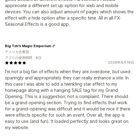
appreciate a different set up option for web and mobile
devices. You can also adjust amount of pages which shows the
effect with a hide option after a specific time. All in all FX:
Seasonal Effects is a good app.
Big Tim's Magic Emporium
アメリカ合衆国
アプリの使用期間：6日
2026年6月19日
I'm not a big fan of effects when they are overdone, but used
sparingly and appropriately they can really enhance a site. In
this case I was able to add a twinkling star effect to my
homepage along with a hanging SALE tag for my Grand
Opening. This is a suggestion; not a complaint. There should
be a grand opening section. Trying to find effects that work
for a grand-opening was difficult and it would be nice if there
were effects specific for such an event. Over all, the app is
easy to use (and fun). It loaded perfectly and looks great on
my website.