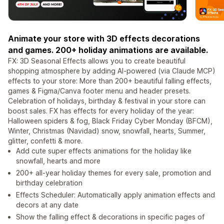
Animate your store with 3D effects decorations
and games. 200+ holiday animations are available.
FX: 3D Seasonal Effects allows you to create beautiful
shopping atmosphere by adding AI-powered (via Claude MCP)
effects to your store: More than 200+ beautiful falling effects,
games & Figma/Canva footer menu and header presets.
Celebration of holidays, birthday & festival in your store can
boost sales. FX has effects for every holiday of the year:
Halloween spiders & fog, Black Friday Cyber Monday (BFCM),
Winter, Christmas (Navidad) snow, snowfall, hearts, Summer,
glitter, confetti & more.
Add cute super effects animations for the holiday like
snowfall, hearts and more
200+ all-year holiday themes for every sale, promotion and
birthday celebration
Effects Scheduler: Automatically apply animation effects and
decors at any date
Show the falling effect & decorations in specific pages of