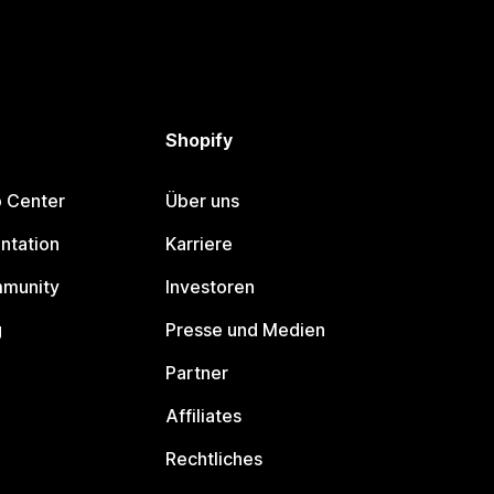
Shopify
p Center
Über uns
ntation
Karriere
mmunity
Investoren
g
Presse und Medien
Partner
Affiliates
Rechtliches