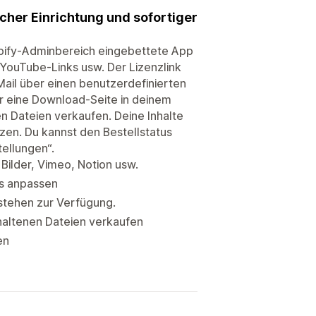
facher Einrichtung und sofortiger
hopify-Adminbereich eingebettete App
 YouTube-Links usw. Der Lizenzlink
-Mail über einen benutzerdefinierten
 eine Download-Seite in deinem
n Dateien verkaufen. Deine Inhalte
en. Du kannst den Bestellstatus
tellungen“.
 Bilder, Vimeo, Notion usw.
s anpassen
stehen zur Verfügung.
thaltenen Dateien verkaufen
en