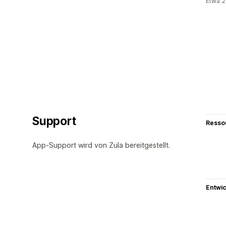
Etwa 2
Support
Resso
App-Support wird von Zula bereitgestellt.
Entwic