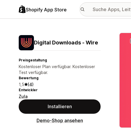
Shopify App Store
Vorge
Digital Downloads ‑ Wire
Preisgestaltung
Kostenloser Plan verfügbar. Kostenloser
Test verfügbar.
Bewertung
1,5
(4)
Entwickler
Zula
Installieren
Demo-Shop ansehen