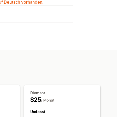
auf Deutsch vorhanden.
Diamant
$25
/ Monat
Umfasst