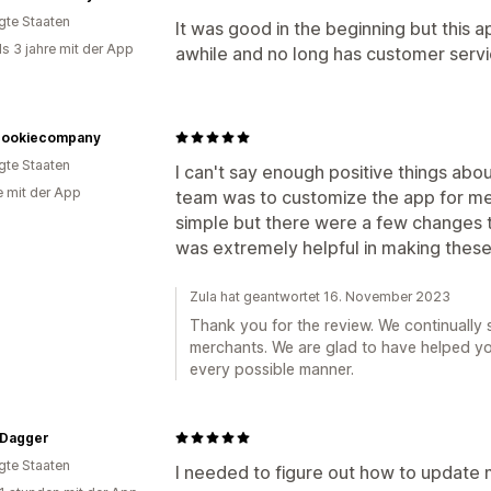
igte Staaten
It was good in the beginning but this
ls 3 jahre mit der App
awhile and no long has customer servi
dcookiecompany
igte Staaten
I can't say enough positive things abo
e mit der App
team was to customize the app for me.
simple but there were a few changes 
was extremely helpful in making thes
Zula hat geantwortet 16. November 2023
Thank you for the review. We continually 
merchants. We are glad to have helped yo
every possible manner.
 Dagger
igte Staaten
I needed to figure out how to update