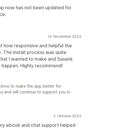
 app now has not been updated for
ce.
14. November 2023
ut how responsive and helpful the
 The install process was quite
that I wanted to make and Sasank
e happen. Highly recommend!
strive to make the app better for
u and will continue to support you in
3. Oktober 2023
 my ebook and chat support helped