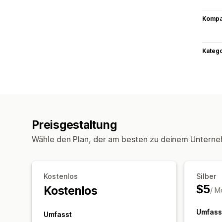
Kompat
Kateg
Preisgestaltung
Wähle den Plan, der am besten zu deinem Unterne
Kostenlos
Silber
$5
Kostenlos
/ M
Umfass
Umfasst