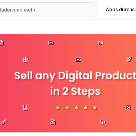
Apps durchs
stellte Bildergalerie