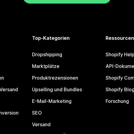
Top-Kategorien
Ressourcen
Dropshipping
Shopify Hel
Marktplätze
API-Dokume
en
Produktrezensionen
Shopify Co
 Versand
Upselling und Bundles
Shopify Blo
E-Mail-Marketing
Forschung
nversion
SEO
Versand