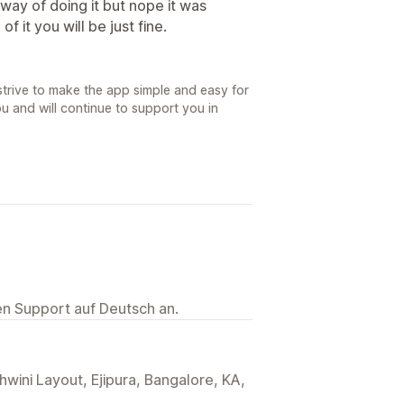
 way of doing it but nope it was
f it you will be just fine.
strive to make the app simple and easy for
u and will continue to support you in
ten Support auf Deutsch an.
wini Layout, Ejipura, Bangalore, KA,