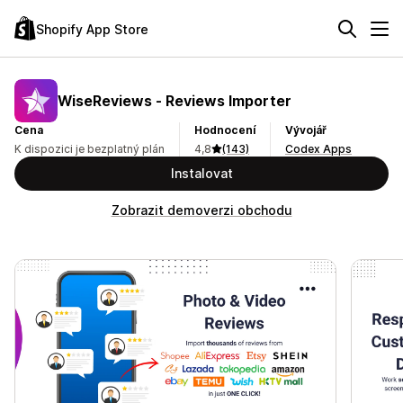
Shopify App Store
WiseReviews ‑ Reviews Importer
Cena
Hodnocení
Vývojář
K dispozici je bezplatný plán
4,8
(143)
Codex Apps
Instalovat
Zobrazit demoverzi obchodu