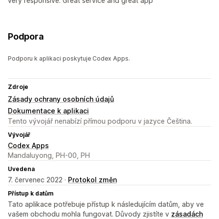
very responsive. Great service and great app
Podpora
Podporu k aplikaci poskytuje Codex Apps.
Zdroje
Zásady ochrany osobních údajů
Dokumentace k aplikaci
Tento vývojář nenabízí přímou podporu v jazyce Čeština.
Vývojář
Codex Apps
Mandaluyong, PH-00, PH
Uvedena
7. červenec 2022 ·
Protokol změn
Přístup k datům
Tato aplikace potřebuje přístup k následujícím datům, aby ve
vašem obchodu mohla fungovat. Důvody zjistíte v
zásadách