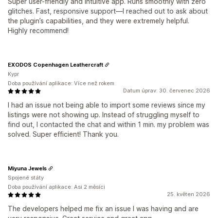
Super user-friendly and intuitive app. Runs smoothly with zero
glitches. Fast, responsive support—I reached out to ask about
the plugin’s capabilities, and they were extremely helpful.
Highly recommend!
EXODOS Copenhagen Leathercraft
Kypr
Doba používání aplikace: Více než rokem
Datum úprav: 30. červenec 2026
I had an issue not being able to import some reviews since my
listings were not showing up. Instead of struggling myself to
find out, I contacted the chat and within 1 min. my problem was
solved. Super efficient! Thank you.
Miyuna Jewels
Spojené státy
Doba používání aplikace: Asi 2 měsíci
25. květen 2026
The developers helped me fix an issue I was having and are