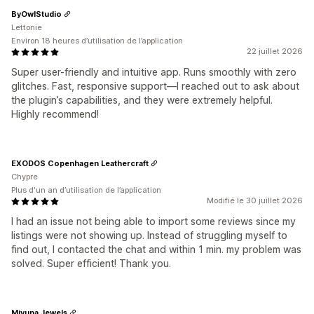
ByOwlStudio
Lettonie
Environ 18 heures d’utilisation de l’application
22 juillet 2026
Super user-friendly and intuitive app. Runs smoothly with zero
glitches. Fast, responsive support—I reached out to ask about
the plugin’s capabilities, and they were extremely helpful.
Highly recommend!
EXODOS Copenhagen Leathercraft
Chypre
Plus d'un an d’utilisation de l’application
Modifié le 30 juillet 2026
I had an issue not being able to import some reviews since my
listings were not showing up. Instead of struggling myself to
find out, I contacted the chat and within 1 min. my problem was
solved. Super efficient! Thank you.
Miyuna Jewels