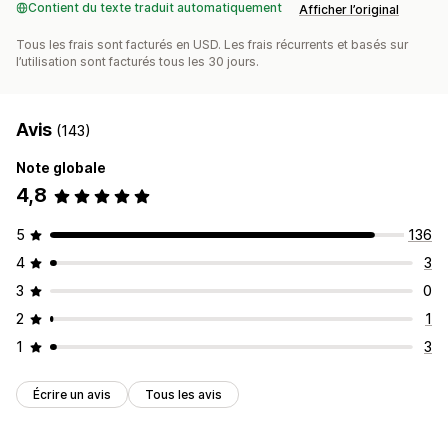
Contient du texte traduit automatiquement
Afficher l’original
Tous les frais sont facturés en USD. Les frais récurrents et basés sur
l’utilisation sont facturés tous les 30 jours.
Avis
(143)
Note globale
4,8
5
136
4
3
3
0
2
1
1
3
Écrire un avis
Tous les avis