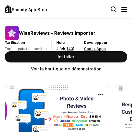
Shopify App Store
WiseReviews ‑ Reviews Importer
Tarification
Note
Développeur
Forfait gratuit disponible
4,8
(143)
Codex Apps
Installer
Voir la boutique de démonstration