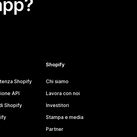
app?
Shopify
stenza Shopify
Chi siamo
ione API
Lavora con noi
i Shopify
Investitori
ify
Stampa e media
Partner