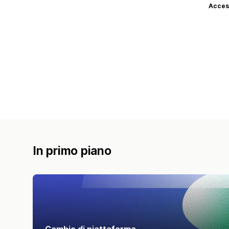
Access
In primo piano
Cambio di piattaforma