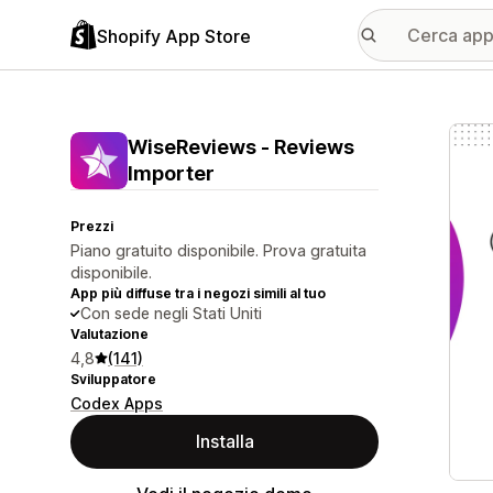
Shopify App Store
Galle
WiseReviews ‑ Reviews
Importer
Prezzi
Piano gratuito disponibile. Prova gratuita
disponibile.
App più diffuse tra i negozi simili al tuo
Con sede negli Stati Uniti
Valutazione
4,8
(141)
Sviluppatore
Codex Apps
Installa