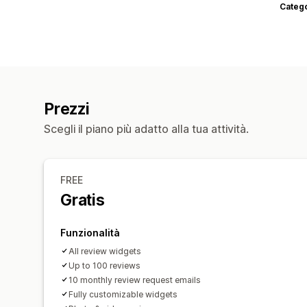
Categ
Prezzi
Scegli il piano più adatto alla tua attività.
FREE
Gratis
Funzionalità
All review widgets
Up to 100 reviews
10 monthly review request emails
Fully customizable widgets