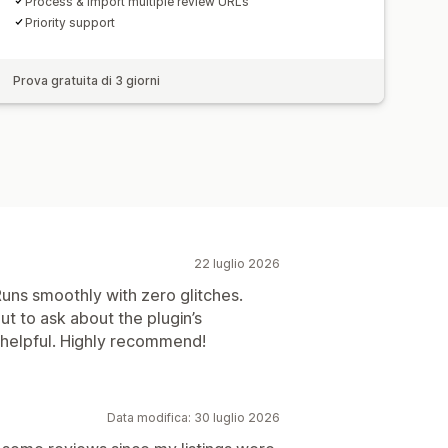
Process & import multiple review URLs
Priority support
Prova gratuita di 3 giorni
22 luglio 2026
Runs smoothly with zero glitches.
t to ask about the plugin’s
 helpful. Highly recommend!
Data modifica: 30 luglio 2026