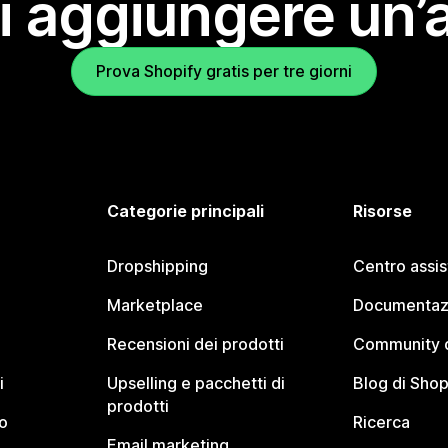
i aggiungere un’
Prova Shopify gratis per tre giorni
Categorie principali
Risorse
Dropshipping
Centro assi
Marketplace
Documentaz
Recensioni dei prodotti
Community d
i
Upselling e pacchetti di
Blog di Shop
prodotti
o
Ricerca
Email marketing