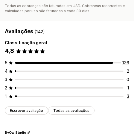
Todas as cobranças são faturadas em USD. Cobranças recorrentes e
calculadas por uso são faturadas a cada 30 dias.
Avaliações
(142)
Classificação geral
4,8
5
136
4
2
3
0
2
1
1
3
Escrever avaliação
Todas as avaliações
ByOwlStudio