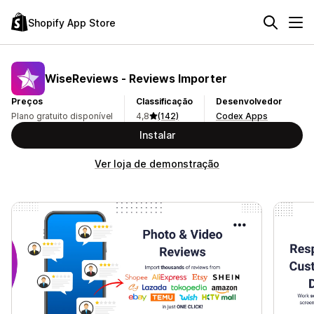
Shopify App Store
WiseReviews ‑ Reviews Importer
Preços
Classificação
Desenvolvedor
Plano gratuito disponível
4,8
(142)
Codex Apps
Instalar
Ver loja de demonstração