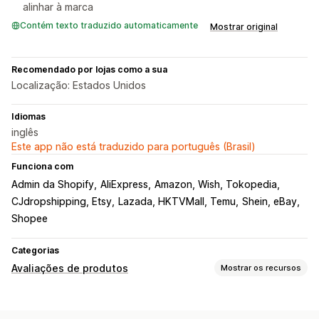
alinhar à marca
Contém texto traduzido automaticamente
Mostrar original
Recomendado por lojas como a sua
Localização: Estados Unidos
Idiomas
inglês
Este app não está traduzido para português (Brasil)
Funciona com
Admin da Shopify
AliExpress
Amazon, Wish, Tokopedia
CJdropshipping, Etsy
Lazada, HKTVMall, Temu
Shein, eBay
Shopee
Categorias
Avaliações de produtos
Mostrar os recursos
Opções de exibição
Avaliações por fotos
Avaliações por vídeos