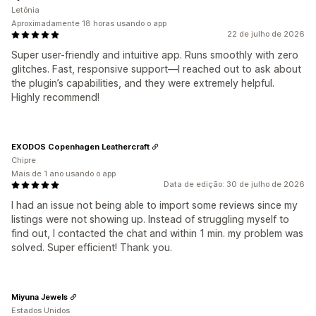
Letônia
Aproximadamente 18 horas usando o app
22 de julho de 2026
Super user-friendly and intuitive app. Runs smoothly with zero
glitches. Fast, responsive support—I reached out to ask about
the plugin’s capabilities, and they were extremely helpful.
Highly recommend!
EXODOS Copenhagen Leathercraft
Chipre
Mais de 1 ano usando o app
Data de edição: 30 de julho de 2026
I had an issue not being able to import some reviews since my
listings were not showing up. Instead of struggling myself to
find out, I contacted the chat and within 1 min. my problem was
solved. Super efficient! Thank you.
Miyuna Jewels
Estados Unidos