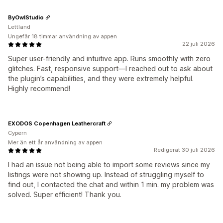
ByOwlStudio
Lettland
Ungefär 18 timmar användning av appen
22 juli 2026
Super user-friendly and intuitive app. Runs smoothly with zero
glitches. Fast, responsive support—I reached out to ask about
the plugin’s capabilities, and they were extremely helpful.
Highly recommend!
EXODOS Copenhagen Leathercraft
Cypern
Mer än ett år användning av appen
Redigerat 30 juli 2026
I had an issue not being able to import some reviews since my
listings were not showing up. Instead of struggling myself to
find out, I contacted the chat and within 1 min. my problem was
solved. Super efficient! Thank you.