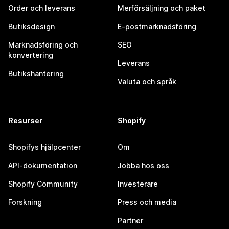
Order och leverans
Merförsäljning och paket
Butiksdesign
E-postmarknadsföring
Marknadsföring och
SEO
konvertering
Leverans
Butikshantering
Valuta och språk
Resurser
Shopify
Shopifys hjälpcenter
Om
API-dokumentation
Jobba hos oss
Shopify Community
Investerare
Forskning
Press och media
Partner