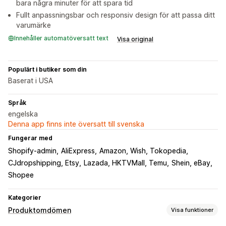
bara några minuter för att spara tid
Fullt anpassningsbar och responsiv design för att passa ditt
varumärke
Innehåller automatöversatt text
Visa original
Populärt i butiker som din
Baserat i USA
Språk
engelska
Denna app finns inte översatt till svenska
Fungerar med
Shopify-admin
AliExpress
Amazon, Wish, Tokopedia
CJdropshipping, Etsy
Lazada, HKTVMall, Temu
Shein, eBay
Shopee
Kategorier
Produktomdömen
Visa funktioner