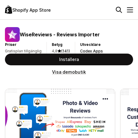
Shopify App Store
WiseReviews ‑ Reviews Importer
Priser
Betyg
Utvecklare
Gratisplan tillgänglig
4,8
(141)
Codex Apps
Installera
Visa demobutik