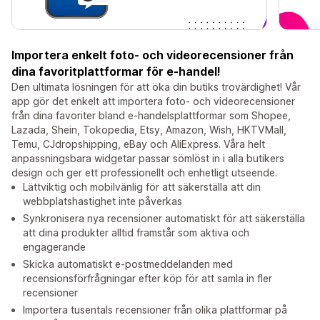
Importera enkelt foto- och videorecensioner från
dina favoritplattformar för e-handel!
Den ultimata lösningen för att öka din butiks trovärdighet! Vår
app gör det enkelt att importera foto- och videorecensioner
från dina favoriter bland e-handelsplattformar som Shopee,
Lazada, Shein, Tokopedia, Etsy, Amazon, Wish, HKTVMall,
Temu, CJdropshipping, eBay och AliExpress. Våra helt
anpassningsbara widgetar passar sömlöst in i alla butikers
design och ger ett professionellt och enhetligt utseende.
Lättviktig och mobilvänlig för att säkerställa att din
webbplatshastighet inte påverkas
Synkronisera nya recensioner automatiskt för att säkerställa
att dina produkter alltid framstår som aktiva och
engagerande
Skicka automatiskt e-postmeddelanden med
recensionsförfrågningar efter köp för att samla in fler
recensioner
Importera tusentals recensioner från olika plattformar på