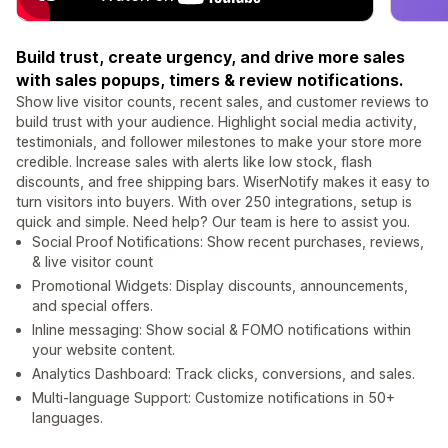
Build trust, create urgency, and drive more sales
with sales popups, timers & review notifications.
Show live visitor counts, recent sales, and customer reviews to
build trust with your audience. Highlight social media activity,
testimonials, and follower milestones to make your store more
credible. Increase sales with alerts like low stock, flash
discounts, and free shipping bars. WiserNotify makes it easy to
turn visitors into buyers. With over 250 integrations, setup is
quick and simple. Need help? Our team is here to assist you.
Social Proof Notifications: Show recent purchases, reviews,
& live visitor count
Promotional Widgets: Display discounts, announcements,
and special offers.
Inline messaging: Show social & FOMO notifications within
your website content.
Analytics Dashboard: Track clicks, conversions, and sales.
Multi-language Support: Customize notifications in 50+
languages.