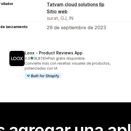
ollador
Tatvam cloud solutions llp
Sitio web
surat, GJ, IN
 de lanzamiento
29 de septiembre de 2023
Loox ‑ Product Reviews App
de 5 estrellas
4.9
(8,874)
•
Plan gratis disponible
8874 reseñas en total
Convierte más con reseñas visuales de productos,
potenciadas con IA
Built for Shopify
s agregar una apl