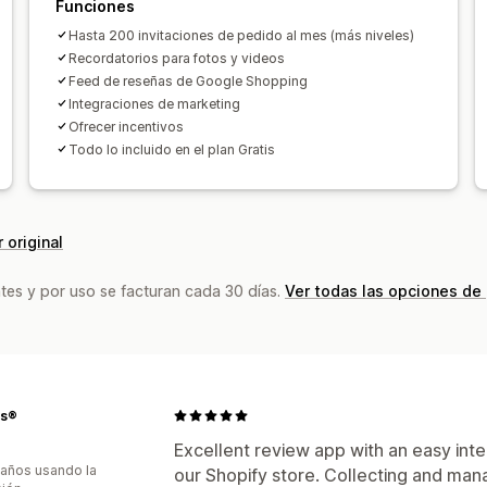
Funciones
Solicitudes personalizadas
Hasta 200 invitaciones de pedido al mes (más niveles)
Recordatorios para fotos y videos
Feed de reseñas de Google Shopping
Integraciones de marketing
Ofrecer incentivos
Todo lo incluido en el plan Gratis
 original
tes y por uso se facturan cada 30 días.
Ver todas las opciones de
s®
Excellent review app with an easy int
 años usando la
our Shopify store. Collecting and ma