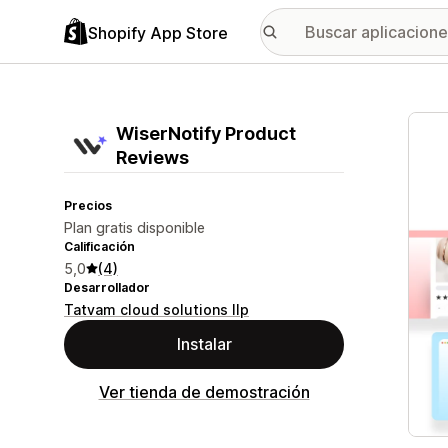
Shopify App Store
Galer
WiserNotify Product
Reviews
Precios
Plan gratis disponible
Calificación
5,0
(4)
Desarrollador
Tatvam cloud solutions llp
Instalar
Ver tienda de demostración