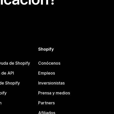
Shopify
yuda de Shopify
Conócenos
 de API
Empleos
e Shopify
Inversionistas
pify
Prensa y medios
n
Partners
Afiliados