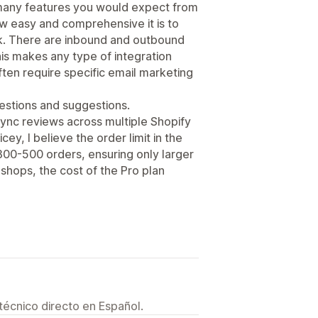
many features you would expect from
ow easy and comprehensive it is to
ck. There are inbound and outbound
is makes any type of integration
ften require specific email marketing
estions and suggestions.
o sync reviews across multiple Shopify
icey, I believe the order limit in the
 300-500 orders, ensuring only larger
e shops, the cost of the Pro plan
técnico directo en Español.