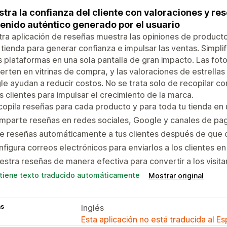
tra la confianza del cliente con valoraciones y re
enido auténtico generado por el usuario
ra aplicación de reseñas muestra las opiniones de produc
 tienda para generar confianza e impulsar las ventas. Simpli
s plataformas en una sola pantalla de gran impacto. Las foto
erten en vitrinas de compra, y las valoraciones de estrella
e ayudan a reducir costos. No se trata solo de recopilar com
s clientes para impulsar el crecimiento de la marca.
opila reseñas para cada producto y para toda tu tienda en u
parte reseñas en redes sociales, Google y canales de pag
de reseñas automáticamente a tus clientes después de que
figura correos electrónicos para enviarlos a los clientes en 
stra reseñas de manera efectiva para convertir a los visita
tiene texto traducido automáticamente
Mostrar original
as
Inglés
Esta aplicación no está traducida al E