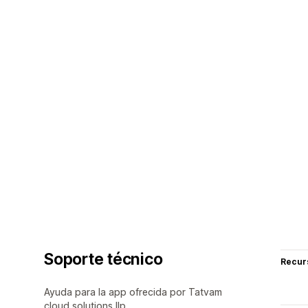
Soporte técnico
Recur
Ayuda para la app ofrecida por Tatvam
cloud solutions llp.