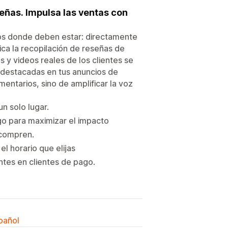
señas. Impulsa las ventas con
tos donde deben estar: directamente
fica la recopilación de reseñas de
s y videos reales de los clientes se
s destacadas en tus anuncios de
entarios, sino de amplificar la voz
n solo lugar.
o para maximizar el impacto
 compren.
el horario que elijas
ntes en clientes de pago.
spañol