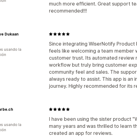
ción
much more efficient. Great support te
recommended!!!
ive Dukaan
Since integrating WiserNotify Product 
s usando la
feels like welcoming a team member 
ción
customer trust. Its automated review 
workflow but truly bring customer expe
community feel and sales. The suppor
always ready to assist. This app is an
journey. Highly recommended for its r
arbe.ch
I have been using the sister product "
s usando la
many years and was thrilled to learn 
ción
created an app for reviews.