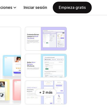
aciones
Iniciar sesión
Empieza gratis
+ 2 más