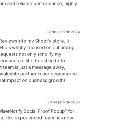
am and reliable performance, highly
12 de junio de 2024
Reviews into my Shopify store, it
who's wholly focused on enhancing
requests not only simplify my
riences to life, boosting both
t team is just a message away,
 invaluable partner in our ecommerce
eal impact on business growth!
23 de julio de 2024
WiserNotify Social Proof Popup" for
that this experienced team has now