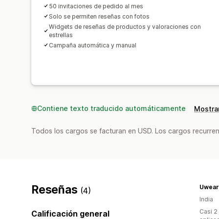
50 invitaciones de pedido al mes
Solo se permiten reseñas con fotos
Widgets de reseñas de productos y valoraciones con
estrellas
Campaña automática y manual
Contiene texto traducido automáticamente
Mostrar
Todos los cargos se facturan en USD. Los cargos recurren
Reseñas
Uwear
(4)
India
Casi 2
Calificación general