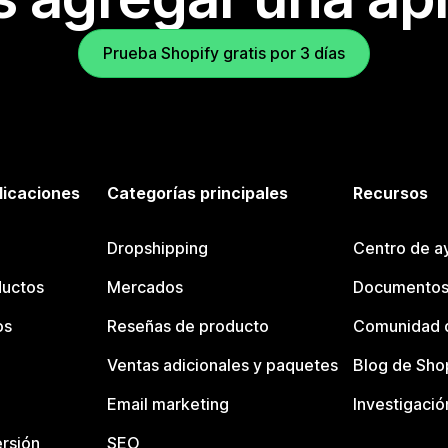
Prueba Shopify gratis por 3 días
licaciones
Categorías principales
Recursos
Dropshipping
Centro de a
ductos
Mercados
Documentos
os
Reseñas de producto
Comunidad d
Ventas adicionales y paquetes
Blog de Sho
Email marketing
Investigació
rsión
SEO