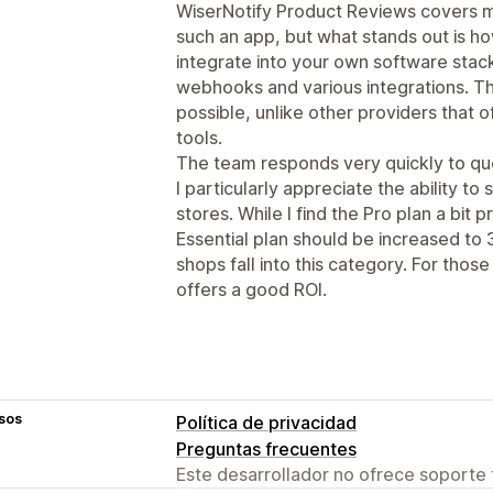
WiserNotify Product Reviews covers 
such an app, but what stands out is h
integrate into your own software sta
webhooks and various integrations. Th
possible, unlike other providers that o
tools.
The team responds very quickly to qu
I particularly appreciate the ability t
stores. While I find the Pro plan a bit pr
Essential plan should be increased to
shops fall into this category. For thos
offers a good ROI.
sos
Política de privacidad
Preguntas frecuentes
Este desarrollador no ofrece soporte 