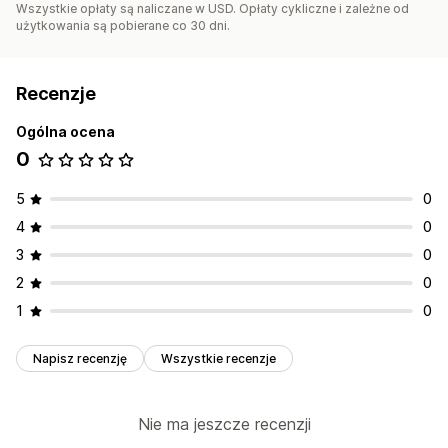
Wszystkie opłaty są naliczane w USD. Opłaty cykliczne i zależne od
użytkowania są pobierane co 30 dni.
Recenzje
Ogólna ocena
0
5
0
4
0
3
0
2
0
1
0
Napisz recenzję
Wszystkie recenzje
Nie ma jeszcze recenzji