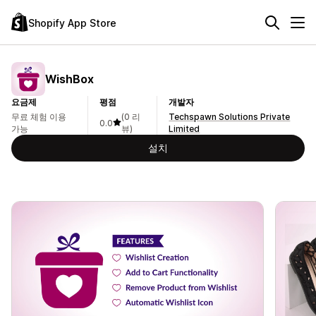
Shopify App Store
WishBox
요금제
평점
개발자
무료 체험 이용
(0 리
Techspawn Solutions Private
0.0
가능
뷰)
Limited
설치