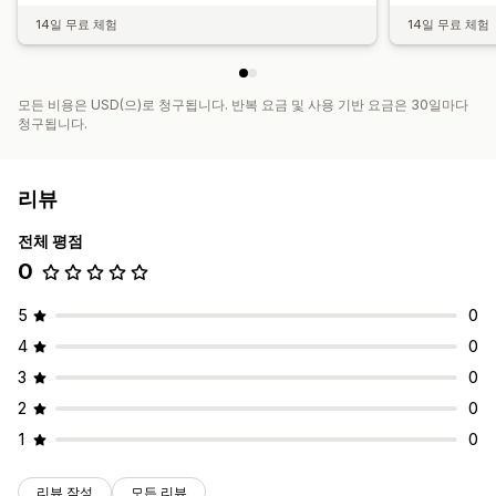
14일 무료 체험
14일 무료 체험
모든 비용은 USD(으)로 청구됩니다. 반복 요금 및 사용 기반 요금은 30일마다
청구됩니다.
리뷰
전체 평점
0
5
0
4
0
3
0
2
0
1
0
리뷰 작성
모든 리뷰