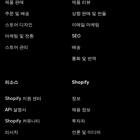
제품 판매
제품 리뷰
주문 및 배송
상향 판매 및 번들
스토어 디자인
이메일 마케팅
마케팅 및 전환
SEO
스토어 관리
배송
통화 및 번역
리소스
Shopify
Shopify 지원 센터
정보
API 설명서
채용 정보
Shopify 커뮤니티
투자자
리서치
언론 및 미디어