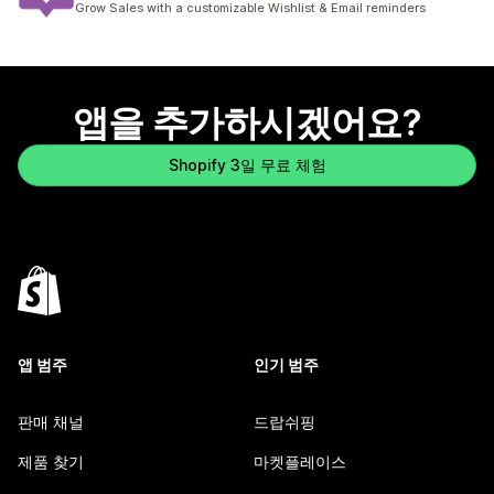
Grow Sales with a customizable Wishlist & Email reminders
앱을 추가하시겠어요?
Shopify 3일 무료 체험
앱 범주
인기 범주
판매 채널
드랍쉬핑
제품 찾기
마켓플레이스