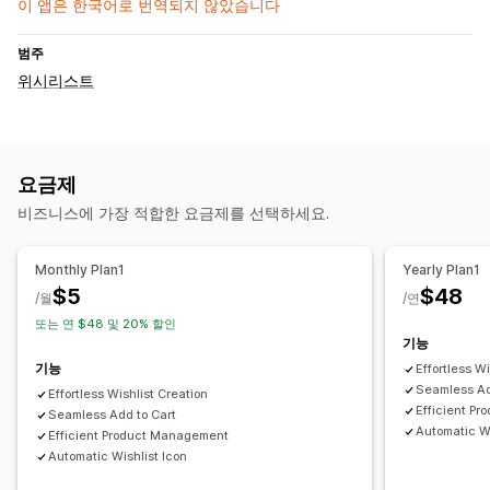
이 앱은 한국어로 번역되지 않았습니다
범주
위시리스트
요금제
비즈니스에 가장 적합한 요금제를 선택하세요.
Monthly Plan1
Yearly Plan1
$5
$48
/월
/연
또는 연 $48 및 20% 할인
기능
기능
Effortless W
Seamless Ad
Effortless Wishlist Creation
Efficient P
Seamless Add to Cart
Automatic Wi
Efficient Product Management
Automatic Wishlist Icon