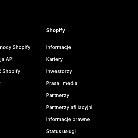
Shopify
mocy Shopify
Informacje
ja API
Kariery
 Shopify
Inwestorzy
y
Prasa i media
Partnerzy
Partnerzy afiliacyjni
Informacje prawne
Status usługi