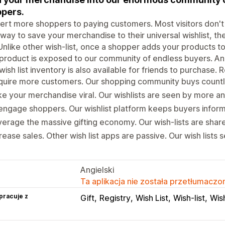
pers.
rt more shoppers to paying customers. Most visitors don'
way to save your merchandise to their universal wishlist, th
Unlike other wish-list, once a shopper adds your products to t
product is exposed to our community of endless buyers. And 
wish list inventory is also available for friends to purchase.
quire more customers. Our shopping community buys count
e your merchandise viral. Our wishlists are seen by more 
ngage shoppers. Our wishlist platform keeps buyers inform
erage the massive gifting economy. Our wish-lists are share
rease sales. Other wish list apps are passive. Our wish lists 
Angielski
Ta aplikacja nie została przetłumaczon
pracuje z
Gift
Registry
Wish List
Wish-list
Wish