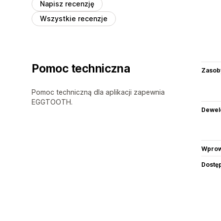
Napisz recenzję
Wszystkie recenzje
Pomoc techniczna
Zasob
Pomoc techniczną dla aplikacji zapewnia
EGGTOOTH.
Dewel
Wprow
Dostę