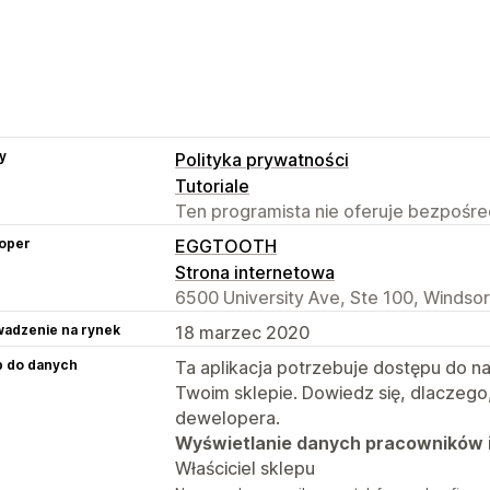
y
Polityka prywatności
Tutoriale
Ten programista nie oferuje bezpośred
oper
EGGTOOTH
Strona internetowa
6500 University Ave, Ste 100, Windsor
adzenie na rynek
18 marzec 2020
p do danych
Ta aplikacja potrzebuje dostępu do n
Twoim sklepie. Dowiedz się, dlaczego
dewelopera.
Wyświetlanie danych pracowników 
Właściciel sklepu