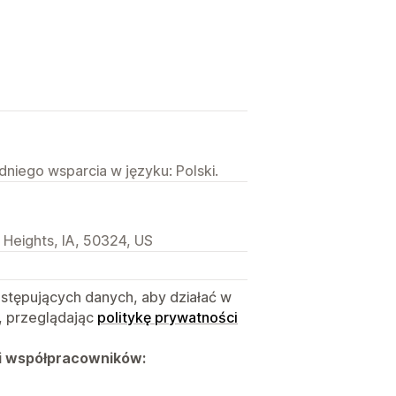
niego wsparcia w języku: Polski.
 Heights, IA, 50324, US
astępujących danych, aby działać w
, przeglądając
politykę prywatności
i współpracowników: