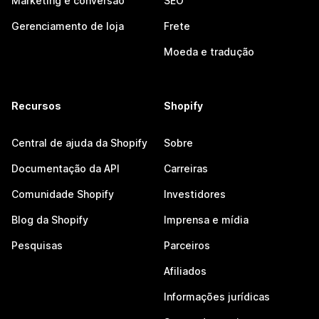
Marketing e conversão
SEO
Gerenciamento de loja
Frete
Moeda e tradução
Recursos
Shopify
Central de ajuda da Shopify
Sobre
Documentação da API
Carreiras
Comunidade Shopify
Investidores
Blog da Shopify
Imprensa e mídia
Pesquisas
Parceiros
Afiliados
Informações jurídicas