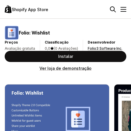
Shopify App Store
Folio: Wishlist
Preços
Classificação
Desenvolvedor
Avaliação gratuita
0,0
(0 Avaliações)
Folio3 Software Inc.
Instalar
Ver loja de demonstração