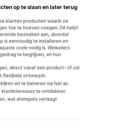
cten op te slaan en later terug
mee klanten producten waarin ze
gen toe te hoeven voegen. Dit helpt
gkerende bezoeken aan, doordat
 is eenvoudig te installeren en
paste code nodig is. Winkeliers
pgedrag te begrijpen, en hun
en, direct vanaf een product- of col
et flexibele ontwerpin
kijken en te beheren via hun ac
in klantinteresses te ontdekken
en, wat drempels verlaagt