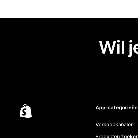
Wil 
App-categorieën
Verkoopkanalen
Producten zoeke