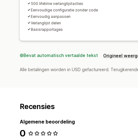
500 lifetime verlanglijstacties
Eenvoudige configuratie zonder code
Eenvoudig aanpassen
Verlanglijst delen
Basisrapportages
Bevat automatisch vertaalde tekst
Origineel weer
Alle betalingen worden in USD gefactureerd. Terugkeren
Recensies
Algemene beoordeling
0