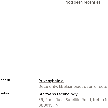
Nog geen recensies
ronnen
Privacybeleid
Deze ontwikkelaar biedt geen directe
kelaar
Starwebs technology
E9, Parul flats, Satellite Road, Nehr
380015, IN