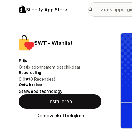
Shopify App Store
Galer
SWT ‑ Wishlist
Prijs
Gratis abonnement beschikbaar
Beoordeling
0,0
(0 Recensies)
Ontwikkelaar
Starwebs technology
Installeren
Demowinkel bekijken