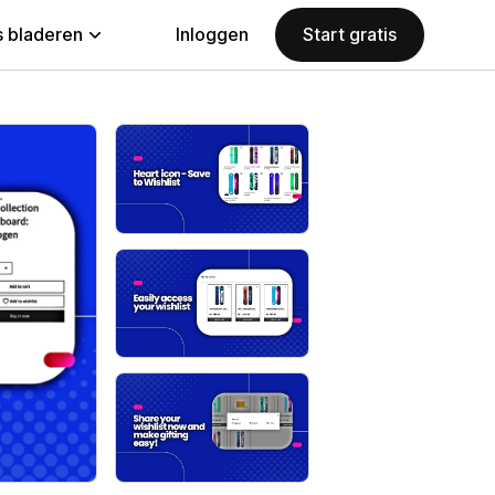
 bladeren
Inloggen
Start gratis