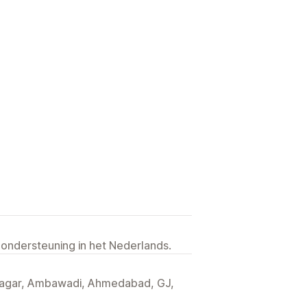
 ondersteuning in het Nederlands.
u Nagar, Ambawadi, Ahmedabad, GJ,