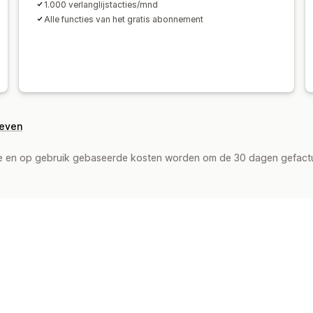
1.000 verlanglijstacties/mnd
Alle functies van het gratis abonnement
geven
de en op gebruik gebaseerde kosten worden om de 30 dagen gefact