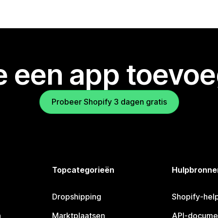
je een app toevo
Probeer Shopify 3 dagen gratis
Topcategorieën
Hulpbronne
Dropshipping
Shopify-hel
n
Marktplaatsen
API-docume