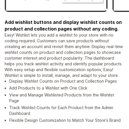
Add wishlist buttons and display wishlist counts on
product and collection pages without any coding.
Easy! Wishlist lets you add a wishlist to your store with no
coding required. Customers can save products without
creating an account and revisit them anytime. Display real-time
wishlist counts on product and collection pages to showcase
customer interest and product popularity. The dashboard
helps you track wishlist activity and identify popular products.
With easy setup and flexible customization options, Easy!
Wishlist is simple to install, manage, and adapt to your store.
Display Wishlist Counts on Product and Collection Pages
Add Products to a Wishlist with One Click
View and Manage Wishlisted Products from the Wishlist
Page
Track Wishlist Counts for Each Product from the Admin
Dashboard
Flexible Design Customization to Match Your Store's Brand