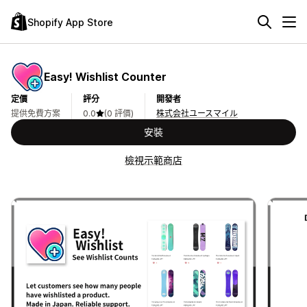
Shopify App Store
Easy! Wishlist Counter
定價
評分
開發者
提供免費方案
0.0
(0 評價)
株式会社ユースマイル
安裝
檢視示範商店