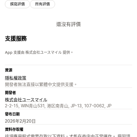
撰寫評價
所有評價
還沒有評價
支援服務
App 支援由 株式会社ユースマイル 提供。
資源
隱私權政策
開發者無法直接以繁體中文提供支援。
開發者
株式会社ユースマイル
2-2-15, WIN青山531, 港区南青山, JP-13, 107-0062, JP
發布日期
2026年2月20日
資料存取權
這項應用程式需要存取以下資料，才能在商店中正常運作。 原因請