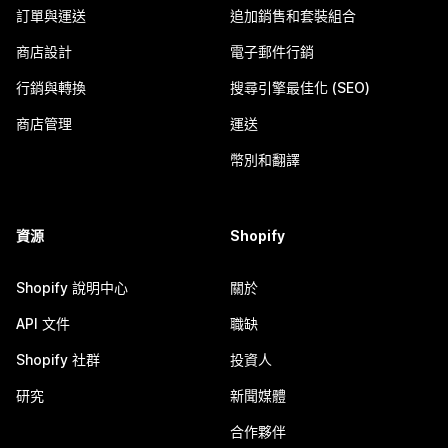
訂單與運送
追加銷售和套裝組合
商店設計
電子郵件行銷
行銷與轉換
搜尋引擎最佳化 (SEO)
商店管理
運送
幣別和翻譯
資源
Shopify
Shopify 說明中心
關於
API 文件
職缺
Shopify 社群
投資人
研究
新聞媒體
合作夥伴