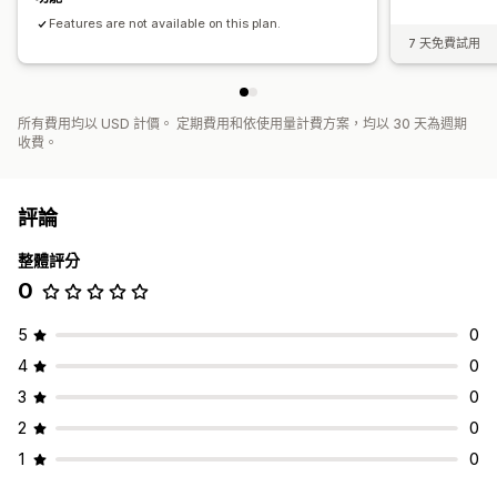
Features are not available on this plan.
7 天免費試用
所有費用均以 USD 計價。 定期費用和依使用量計費方案，均以 30 天為週期
收費。
評論
整體評分
0
5
0
4
0
3
0
2
0
1
0